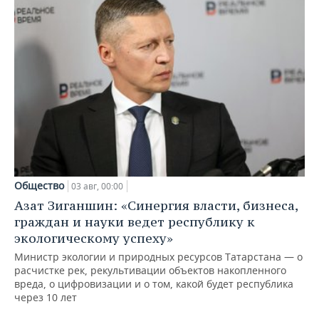
Общество
03 авг, 00:00
Азат Зиганшин: «Синергия власти, бизнеса,
граждан и науки ведет республику к
экологическому успеху»
Министр экологии и природных ресурсов Татарстана — о
расчистке рек, рекультивации объектов накопленного
вреда, о цифровизации и о том, какой будет республика
через 10 лет