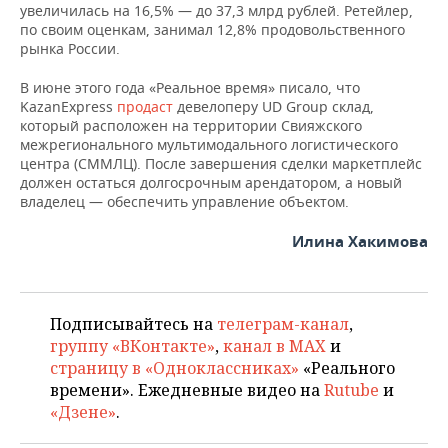
увеличилась на 16,5% — до 37,3 млрд рублей. Ретейлер,
по своим оценкам, занимал 12,8% продовольственного
рынка России.
В июне этого года «Реальное время» писало, что
KazanExpress
продаст
девелоперу UD Group склад,
который расположен на территории Свияжского
межрегионального мультимодального логистического
центра (СММЛЦ). После завершения сделки маркетплейс
должен остаться долгосрочным арендатором, а новый
владелец — обеспечить управление объектом.
Илина Хакимова
Подписывайтесь на
телеграм-канал
,
группу «ВКонтакте»
,
канал в MAX
и
страницу в «Одноклассниках»
«Реального
времени». Ежедневные видео на
Rutube
и
«Дзене»
.