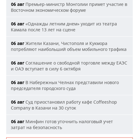
Премьер-министр Монголии примет участие в
06 авг
Восточном экономическом форуме
«Однажды летним днем» уходит из театра
06 авг
Камала после 13 лет на сцене
Жители Казани, Чистополя и Кукмора
06 авг
потребляют наибольший объем мобильного трафика
Соглашение о свободной торговле между ЕАЭС
06 авг
и ОАЭ вступает в силу 6 октября
В Набережных Челнах представили нового
06 авг
председателя городского суда
Суд приостановил работу кафе Coffeeshop
06 авг
Company в Казани на 30 суток
Минфин готов уточнить налоговый учет
06 авг
затрат на безопасность