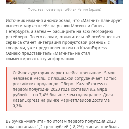
realnoevremya.ru/Илья Репин (архив)
Источник издания анонсировал, что «Магнит» планирует
вывести маркетплейс на рынки Москвы и Санкт-
Петербурга, а затем — расширить на всю географию
ретейлера. По его словам, отличительной особенностью
сервиса станет интеграция продуктовой розницы с
товарами, уже представленными на KazanExpress.
Однако представитель «Магнита» не стал
комментировать эту информацию.
Сейчас аудитория маркетплейса превышает 5 млн
человек в месяц, с площадкой сотрудничает 12 тыс.
российских продавцов. Оборот KazanExpress в
первом полугодии 2023 года составил 9,2 млрд
рублей — на 7,4% больше, чем годом ранее. Доля
KazanExpress на рынке маркетплейсов достигла
0,3%.
Выручка «Магнита» по итогам первого полугодия 2023
года составила 1,2 трлн рублей (+8,2%), чистая прибыль