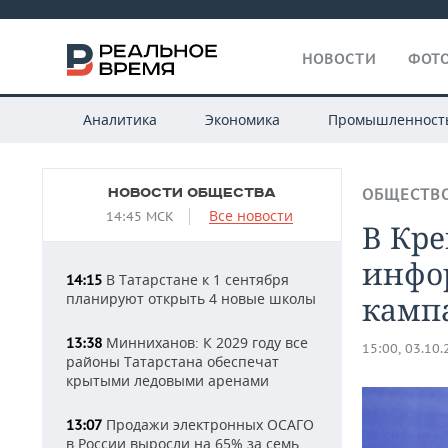
НОВОСТИ
ФОТО
Аналитика
Экономика
Промышленност
НОВОСТИ ОБЩЕСТВА
ОБЩЕСТВ
Все новости
14:45 МСК
В Кре
инфо
В Татарстане к 1 сентября
14:15
планируют открыть 4 новые школы
камп
Минниханов: К 2029 году все
13:38
15:00, 03.10
районы Татарстана обеспечат
крытыми ледовыми аренами
Продажи электронных ОСАГО
13:07
в России выросли на 65% за семь