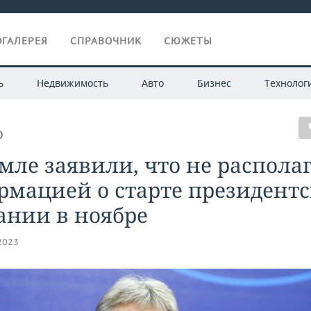
ГАЛЕРЕЯ
СПРАВОЧНИК
СЮЖЕТЫ
ь
Недвижимость
Авто
Бизнес
Технолог
О
мле заявили, что не распола
рмацией о старте президент
ании в ноябре
.2023