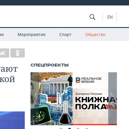
EN
ии
Мероприятия
Спорт
Общество
гают
ской