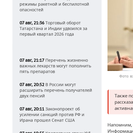
режимы ракетной и беспилотной
опасностей
Торговый оборот
07 авг, 21:36
Татарстана и Индии удвоился за
первый квартал 2026 года
Перечень жизненно
07 авг, 21:17
важных лекарств могут пополнить
пять препаратов
в
В России могут
07 авг, 20:52
расширить перечень получателей
Также п
двух пенсий
рассказ
активна
Законопроект об
07 авг, 20:11
усилении санкций против РФ и
Ирана прошел Сенат США
Напомним, 
Информация