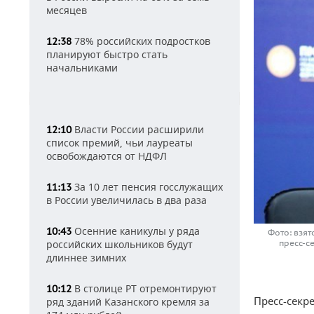
месяцев
78% российских подростков
12:38
планируют быстро стать
начальниками
Власти России расширили
12:10
список премий, чьи лауреаты
освобождаются от НДФЛ
За 10 лет пенсия госслужащих
11:13
в России увеличилась в два раза
Осенние каникулы у ряда
10:43
Фото: взят
российских школьников будут
пресс-с
длиннее зимних
В столице РТ отремонтируют
10:12
Пресс-секр
ряд зданий Казанского кремля за