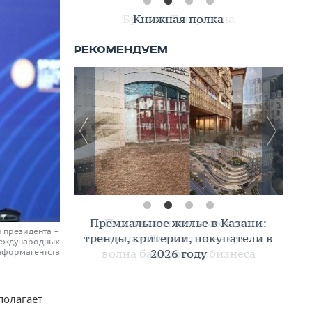
Книжная полка
Премиальное жилье в Казани:
и президента –
тренды, критерии, покупатели в
международных
2026 году
нформагентств
полагает