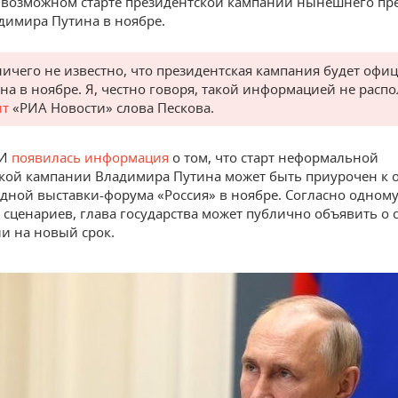
возможном старте президентской кампании нынешнего пр
димира Путина в ноябре.
ичего не известно, что президентская кампания будет офи
на в ноябре. Я, честно говоря, такой информацией не расп
ит
«РИА Новости» слова Пескова.
МИ
появилась информация
о том, что старт неформальной
кой кампании Владимира Путина может быть приурочен к
ной выставки-форума «Россия» в ноябре. Согласно одному
сценариев, глава государства может публично объявить о 
 на новый срок.