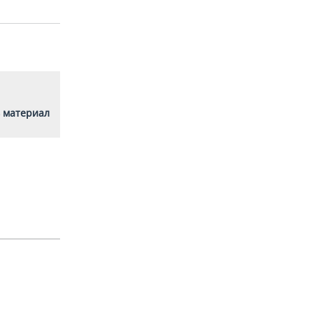
 материал