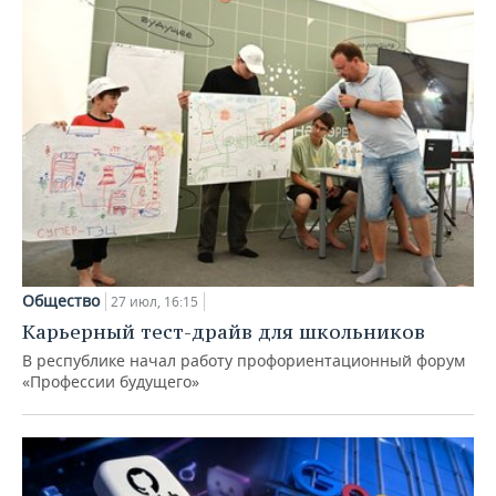
Общество
27 июл, 16:15
Карьерный тест-драйв для школьников
В республике начал работу профориентационный форум
«Профессии будущего»