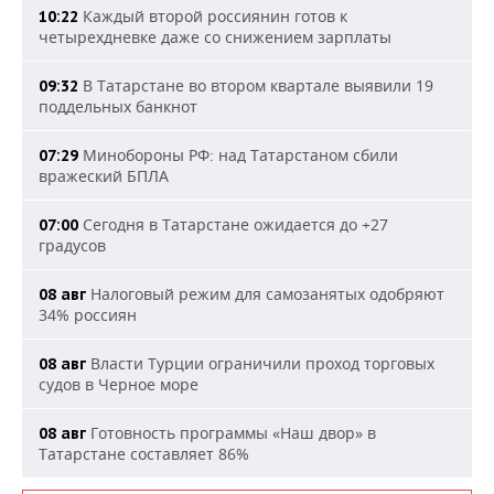
Каждый второй россиянин готов к
10:22
четырехдневке даже со снижением зарплаты
В Татарстане во втором квартале выявили 19
09:32
поддельных банкнот
Минобороны РФ: над Татарстаном сбили
07:29
вражеский БПЛА
Сегодня в Татарстане ожидается до +27
07:00
градусов
Налоговый режим для самозанятых одобряют
08 авг
34% россиян
Власти Турции ограничили проход торговых
08 авг
судов в Черное море
Готовность программы «Наш двор» в
08 авг
Татарстане составляет 86%