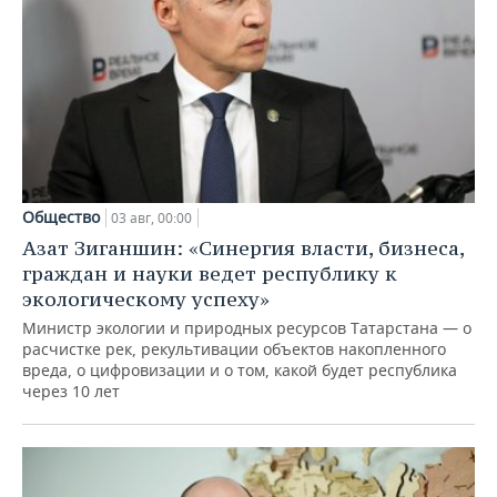
Общество
03 авг, 00:00
Азат Зиганшин: «Синергия власти, бизнеса,
граждан и науки ведет республику к
экологическому успеху»
Министр экологии и природных ресурсов Татарстана — о
расчистке рек, рекультивации объектов накопленного
вреда, о цифровизации и о том, какой будет республика
через 10 лет