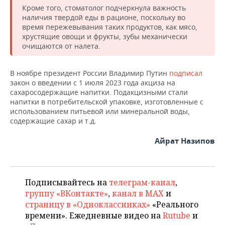
Кроме того, стоматолог подчеркнула важность
наличия твердой еды в рационе, поскольку во
время пережевывания таких продуктов, как мясо,
хрустящие овощи и фрукты, зубы механически
очищаются от налета.
В ноябре президент России Владимир Путин
подписал
закон о введении с 1 июля 2023 года акциза на
сахаросодержащие напитки. Подакцизными стали
напитки в потребительской упаковке, изготовленные с
использованием питьевой или минеральной воды,
содержащие сахар и т.д.
Айрат Назипов
Подписывайтесь на
телеграм-канал
,
группу «ВКонтакте»
,
канал в MAX
и
страницу в «Одноклассниках»
«Реального
времени». Ежедневные видео на
Rutube
и