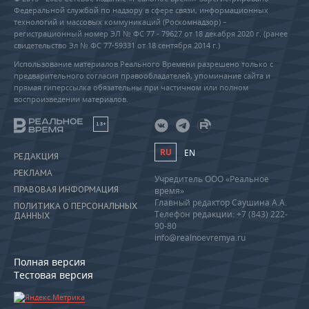
Федеральной службой по надзору в сфере связи, информационных
технологий и массовых коммуникаций (Роскомнадзор) –
регистрационный номер ЭЛ № ФС 77 - 79627 от 18 декабря 2020 г. (ранее
свидетельство Эл № ФС 77-59331 от 18 сентября 2014 г.)
Использование материалов Реального Времени разрешено только с
предварительного согласия правообладателей, упоминание сайта и
прямая гиперссылка обязательны при частичном или полном
воспроизведении материалов.
18+
RU
EN
РЕДАКЦИЯ
РЕКЛАМА
Учредитель ООО «Реальное
ПРАВОВАЯ ИНФОРМАЦИЯ
время»
Главный редактор Саушина А.А.
ПОЛИТИКА О ПЕРСОНАЛЬНЫХ
Телефон редакции: +7 (843) 222-
ДАННЫХ
90-80
info@realnoevremya.ru
Полная версия
Тестовая версия