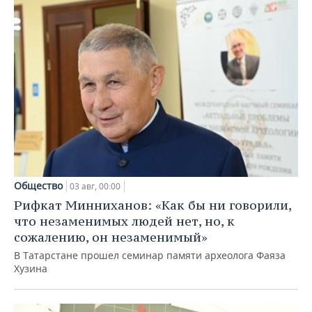
Общество
03 авг, 00:00
Рифкат Минниханов: «Как бы ни говорили,
что незаменимых людей нет, но, к
сожалению, он незаменимый»
В Татарстане прошел семинар памяти археолога Фаяза
Хузина