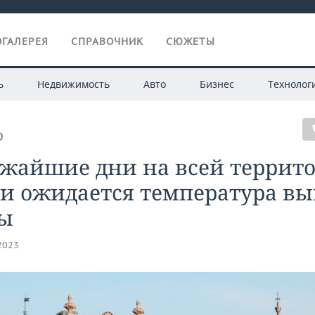
ГАЛЕРЕЯ
СПРАВОЧНИК
СЮЖЕТЫ
ь
Недвижимость
Авто
Бизнес
Технолог
О
ижайшие дни на всей террит
ии ожидается температура в
ы
.2023