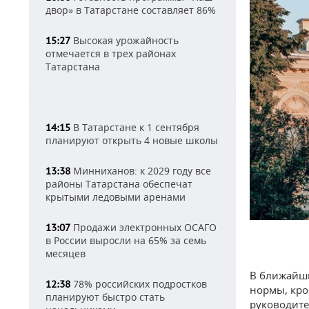
двор» в Татарстане составляет 86%
Высокая урожайность
15:27
отмечается в трех районах
Татарстана
В Татарстане к 1 сентября
14:15
планируют открыть 4 новые школы
Минниханов: к 2029 году все
13:38
районы Татарстана обеспечат
крытыми ледовыми аренами
Продажи электронных ОСАГО
13:07
в России выросли на 65% за семь
месяцев
В ближайши
78% российских подростков
12:38
нормы, кро
планируют быстро стать
руководите