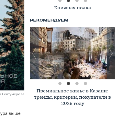
Книжная полка
Премиальное жилье в Казани:
на Сейтумерова
тренды, критерии, покупатели в
2026 году
тура выше
й