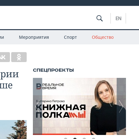
EN
ии
Мероприятия
Спорт
Общество
ории
ыше