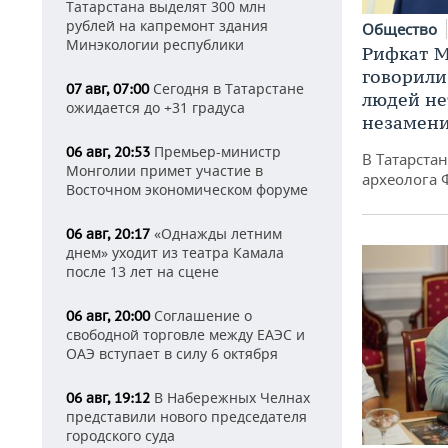
Татарстана выделят 300 млн
рублей на капремонт здания
Общество
Минэкологии республики
Рифкат М
говорили
Сегодня в Татарстане
07 авг, 07:00
людей нет
ожидается до +31 градуса
незамен
Премьер-министр
06 авг, 20:53
В Татарста
Монголии примет участие в
археолога 
Восточном экономическом форуме
«Однажды летним
06 авг, 20:17
днем» уходит из театра Камала
после 13 лет на сцене
Соглашение о
06 авг, 20:00
свободной торговле между ЕАЭС и
ОАЭ вступает в силу 6 октября
В Набережных Челнах
06 авг, 19:12
представили нового председателя
городского суда