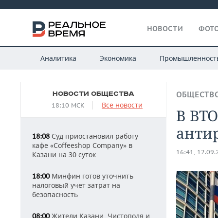
НОВОСТИ
ФОТО
Аналитика
Экономика
Промышленност
НОВОСТИ ОБЩЕСТВА
ОБЩЕСТВ
Все новости
18:10 МСК
В ВТО
анти
Суд приостановил работу
18:08
кафе «Coffeeshop Company» в
16:41, 12.09
Казани на 30 суток
Минфин готов уточнить
18:00
налоговый учет затрат на
безопасность
Жители Казани, Чистополя и
08:00