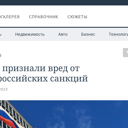
ГАЛЕРЕЯ
СПРАВОЧНИК
СЮЖЕТЫ
ь
Недвижимость
Авто
Бизнес
Технолог
О
 признали вред от
российских санкций
.2023