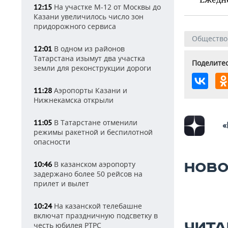
На участке М-12 от Москвы до
12:15
Казани увеличилось число зон
придорожного сервиса
Общество
В одном из районов
12:01
Татарстана изымут два участка
Поделитес
земли для реконструкции дороги
Аэропорты Казани и
11:28
Нижнекамска открыли
В Татарстане отменили
11:05
«
режимы ракетной и беспилотной
опасности
В казанском аэропорту
10:46
НОВО
задержано более 50 рейсов на
прилет и вылет
На казанской телебашне
10:24
включат праздничную подсветку в
ЧИТА
честь юбилея РТРС