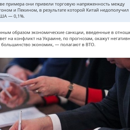
тве примера они привели торговую напряженность между
оном и Пекином, в результате которой Китай недополучил
США — 0,1%.
чным образом экономические санкции, введенные в отнош
твет на конфликт на Украине, по прогнозам, окажут негатив
 большинство экономик, — полагают в ВТО.