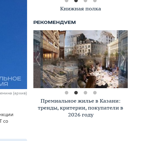
Книжная полка
Демина (архив)
Премиальное жилье в Казани:
тренды, критерии, покупатели в
2026 году
анкции
T со