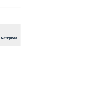
 материал