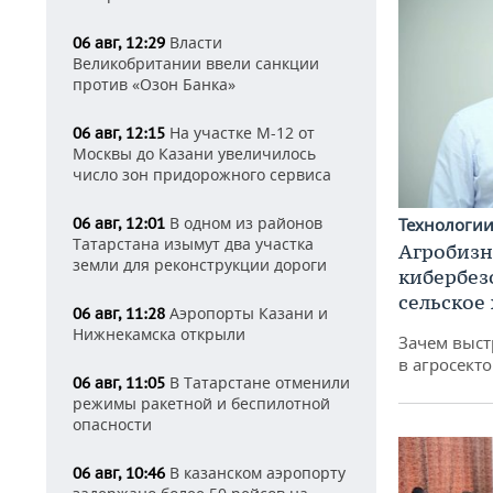
Власти
06 авг, 12:29
Великобритании ввели санкции
против «Озон Банка»
На участке М-12 от
06 авг, 12:15
Москвы до Казани увеличилось
число зон придорожного сервиса
В одном из районов
Технологи
06 авг, 12:01
Татарстана изымут два участка
Агробизн
земли для реконструкции дороги
кибербез
сельское
Аэропорты Казани и
06 авг, 11:28
Нижнекамска открыли
Зачем выст
в агросекто
В Татарстане отменили
06 авг, 11:05
режимы ракетной и беспилотной
опасности
В казанском аэропорту
06 авг, 10:46