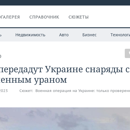
ГАЛЕРЕЯ
СПРАВОЧНИК
СЮЖЕТЫ
ь
Недвижимость
Авто
Бизнес
Технолог
О
ередадут Украине снаряды с
ненным ураном
.2023
Сюжет:
Военная операция на Украине: только проверен