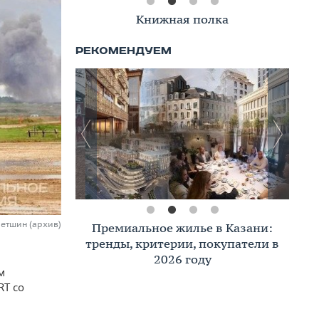
Книжная полка
летшин (архив)
Премиальное жилье в Казани:
тренды, критерии, покупатели в
2026 году
м
RT со