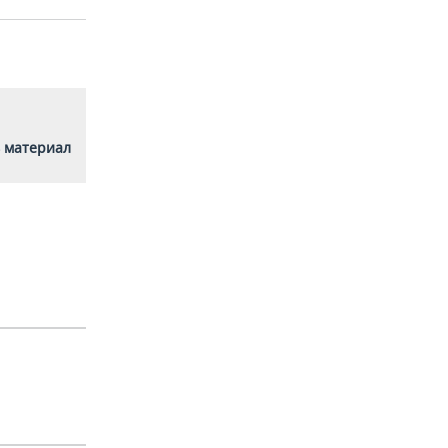
 материал