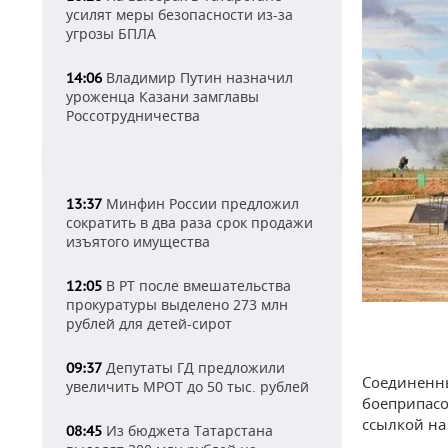
усилят меры безопасности из-за
угрозы БПЛА
Владимир Путин назначил
14:06
уроженца Казани замглавы
Россотрудничества
Минфин России предложил
13:37
сократить в два раза срок продажи
изъятого имущества
В РТ после вмешательства
12:05
прокуратуры выделено 273 млн
рублей для детей-сирот
Депутаты ГД предложили
09:37
Соединенны
увеличить МРОТ до 50 тыс. рублей
боеприпасо
ссылкой на
Из бюджета Татарстана
08:45