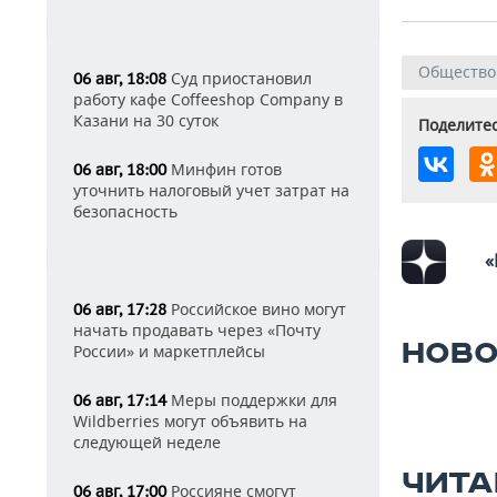
Общество
Суд приостановил
06 авг, 18:08
работу кафе Coffeeshop Company в
Казани на 30 суток
Поделитес
Минфин готов
06 авг, 18:00
уточнить налоговый учет затрат на
безопасность
«
Российское вино могут
06 авг, 17:28
начать продавать через «Почту
НОВО
России» и маркетплейсы
Меры поддержки для
06 авг, 17:14
Wildberries могут объявить на
следующей неделе
ЧИТА
Россияне смогут
06 авг, 17:00