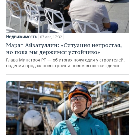
Недвижимость
07 авг, 17:32
Марат Айзатуллин: «Ситуация непростая,
но пока мы держимся устойчиво»
Глава Минстроя РТ — об итогах полугодия у строителей,
падении продаж новостроек и новом всплеске сделок