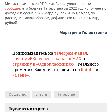
Министр финансов РТ Радик Гайзатуллин в июне
сообщал
, что бюджет Татарстана за 2022 год исполнен по
доходам в сумме 452,7 млрд рублей и 463,2 млрд по
расходам. Таким образом, дефицит составил 10,4 млрд
рублей.
Маргарита Головатенко
Подписывайтесь на
телеграм-канал
,
группу «ВКонтакте»
,
канал в MAX
и
страницу в «Одноклассниках»
«Реального
времени». Ежедневные видео на
Rutube
и
«Дзене»
.
Общество
Власть
Татарстан
Поделитесь в соцсетях