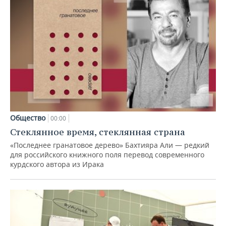
Общество
00:00
Стеклянное время, стеклянная страна
«Последнее гранатовое дерево» Бахтияра Али — редкий
для российского книжного поля перевод современного
курдского автора из Ирака