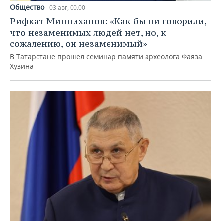
Общество
03 авг, 00:00
Рифкат Минниханов: «Как бы ни говорили,
что незаменимых людей нет, но, к
сожалению, он незаменимый»
В Татарстане прошел семинар памяти археолога Фаяза
Хузина