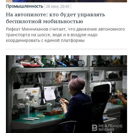
Промышленность
28 июл, 20:45
На автопилоте: кто будет управлять
беспилотной мобильностью
Рифкат Минниханов считает, что движение автономного
транспорта на шоссе, воде и в воздухе надо
координировать с единой платформы