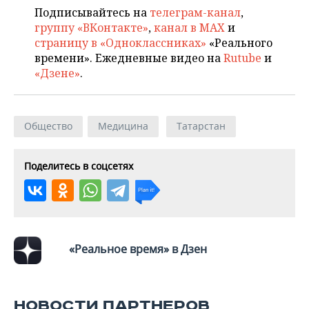
Подписывайтесь на
телеграм-канал
,
группу «ВКонтакте»
,
канал в MAX
и
страницу в «Одноклассниках»
«Реального
времени». Ежедневные видео на
Rutube
и
«Дзене»
.
Общество
Медицина
Татарстан
Поделитесь в соцсетях
«Реальное время» в Дзен
НОВОСТИ ПАРТНЕРОВ