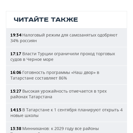
ЧИТАЙТЕ ТАКЖЕ
Налоговый режим для самозанятых одобряют
19:34
34% россиян
Власти Турции ограничили проход торговых
17:17
судов в Черное море
Готовность программы «Наш двор» в
16:06
Татарстане составляет 86%
Высокая урожайность отмечается в трех
15:27
районах Татарстана
В Татарстане к 1 сентября планируют открыть 4
14:15
новые школы
Минниханов: к 2029 году все районы
13:38