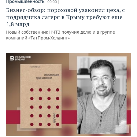
Промышленность
00:00
Бизнес-обзор: пороховой узаконил цеха, с
подрядчика лагеря в Крыму требуют еще
1,8 млрд
Новый собственник НЧТЗ получил долю и в группе
компаний «ТатПром-Холдинг»