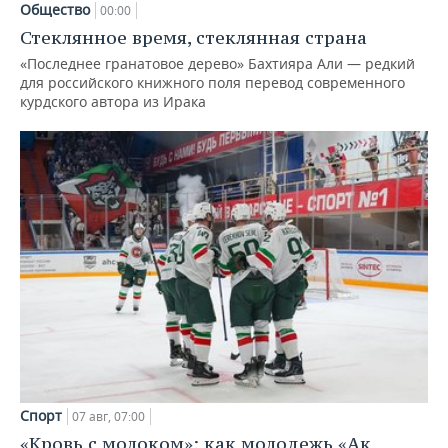
Общество
00:00
Стеклянное время, стеклянная страна
«Последнее гранатовое дерево» Бахтияра Али — редкий
для российского книжного поля перевод современного
курдского автора из Ирака
Спорт
07 авг, 07:00
«Кровь с молоком»: как молодежь «Ак