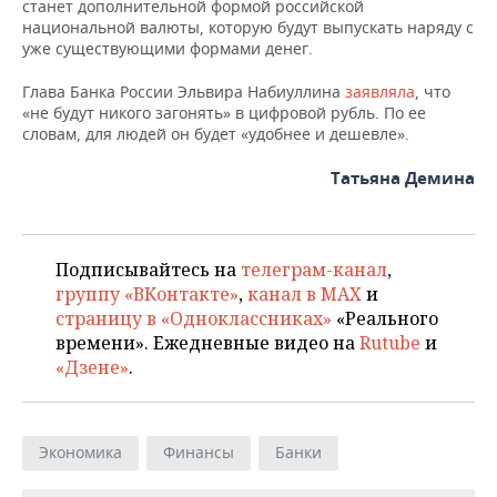
станет дополнительной формой российской
национальной валюты, которую будут выпускать наряду с
уже существующими формами денег.
Глава Банка России Эльвира Набиуллина
заявляла
, что
«не будут никого загонять» в цифровой рубль. По ее
словам, для людей он будет «удобнее и дешевле».
Татьяна Демина
Подписывайтесь на
телеграм-канал
,
группу «ВКонтакте»
,
канал в MAX
и
страницу в «Одноклассниках»
«Реального
времени». Ежедневные видео на
Rutube
и
«Дзене»
.
Экономика
Финансы
Банки