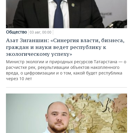
Общество
03 авг, 00:00
Азат Зиганшин: «Синергия власти, бизнеса,
граждан и науки ведет республику к
экологическому успеху»
Министр экологии и природных ресурсов Татарстана — о
расчистке рек, рекультивации объектов накопленного
вреда, о цифровизации и о том, какой будет республика
через 10 лет