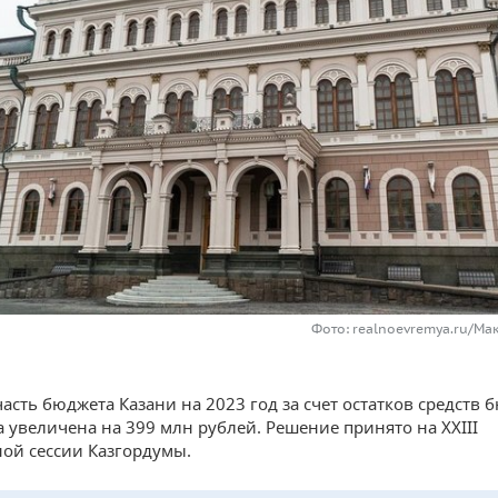
Фото: realnoevremya.ru/Ма
асть бюджета Казани на 2023 год за счет остатков средств 
а увеличена на 399 млн рублей. Решение принято на XXIII
ой сессии Казгордумы.