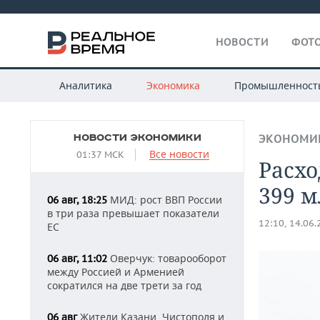
НОВОСТИ
ФОТО
Аналитика
Экономика
Промышленност
НОВОСТИ ЭКОНОМИКИ
ЭКОНОМИ
Все новости
01:37 МСК
Расх
399 м
МИД: рост ВВП России
06 авг, 18:25
в три раза превышает показатели
12:10, 14.06
ЕС
Оверчук: товарооборот
06 авг, 11:02
между Россией и Арменией
сократился на две трети за год
Жители Казани, Чистополя и
06 авг