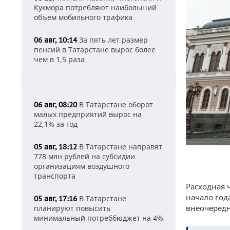
Кукмора потребляют наибольший
объем мобильного трафика
За пять лет размер
06 авг, 10:14
пенсий в Татарстане вырос более
чем в 1,5 раза
В Татарстане оборот
06 авг, 08:20
малых предприятий вырос на
22,1% за год
В Татарстане направят
05 авг, 18:12
778 млн рублей на субсидии
организациям воздушного
транспорта
Расходная ч
начало год
В Татарстане
05 авг, 17:16
внеочередн
планируют повысить
минимальный потреббюджет на 4%