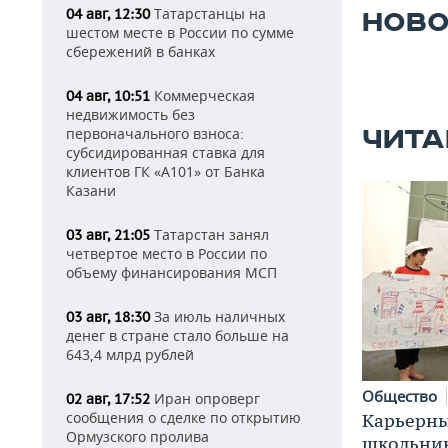
Татарстанцы на
04 авг, 12:30
НОВО
шестом месте в России по сумме
сбережений в банках
Коммерческая
04 авг, 10:51
недвижимость без
первоначального взноса:
ЧИТА
субсидированная ставка для
клиентов ГК «А101» от Банка
Казани
Татарстан занял
03 авг, 21:05
четвертое место в России по
объему финансирования МСП
За июль наличных
03 авг, 18:30
денег в стране стало больше на
643,4 млрд рублей
Общество
Иран опроверг
02 авг, 17:52
сообщения о сделке по открытию
Карьерны
Ормузского пролива
школьни