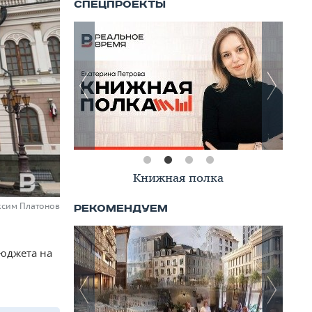
Книжная полка
ксим Платонов
бюджета на