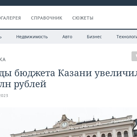
ГАЛЕРЕЯ
СПРАВОЧНИК
СЮЖЕТЫ
ь
Недвижимость
Авто
Бизнес
Технолог
КА
оды бюджета Казани увеличи
лн рублей
.2023