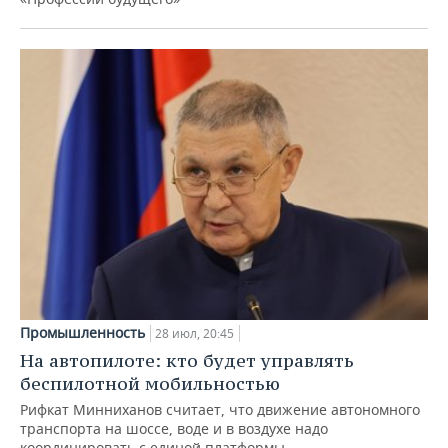
Промышленность
28 июл, 20:45
На автопилоте: кто будет управлять
беспилотной мобильностью
Рифкат Минниханов считает, что движение автономного
транспорта на шоссе, воде и в воздухе надо
координировать с единой платформы