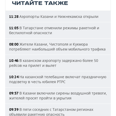
ЧИТАЙТЕ ТАКЖЕ
Аэропорты Казани и Нижнекамска открыли
11:28
В Татарстане отменили режимы ракетной и
11:05
беспилотной опасности
Жители Казани, Чистополя и Кукмора
08:00
потребляют наибольший объем мобильного трафика
В казанском аэропорту задержано более 50
10:46
рейсов на прилет и вылет
На казанской телебашне включат праздничную
10:24
подсветку в честь юбилея РТРС
В Казани включили сирены воздушной тревоги,
09:57
жителей просят пройти в укрытия
В пяти соседних с Татарстаном регионах
09:39
объявили ракетную опасность