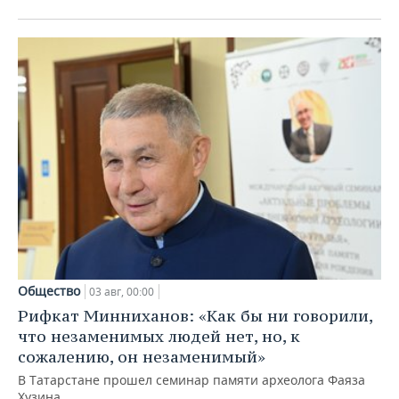
Общество
03 авг, 00:00
Рифкат Минниханов: «Как бы ни говорили,
что незаменимых людей нет, но, к
сожалению, он незаменимый»
В Татарстане прошел семинар памяти археолога Фаяза
Хузина