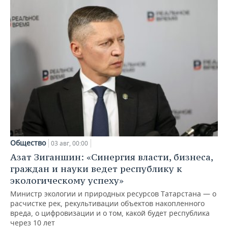
Общество
03 авг, 00:00
Азат Зиганшин: «Синергия власти, бизнеса,
граждан и науки ведет республику к
экологическому успеху»
Министр экологии и природных ресурсов Татарстана — о
расчистке рек, рекультивации объектов накопленного
вреда, о цифровизации и о том, какой будет республика
через 10 лет