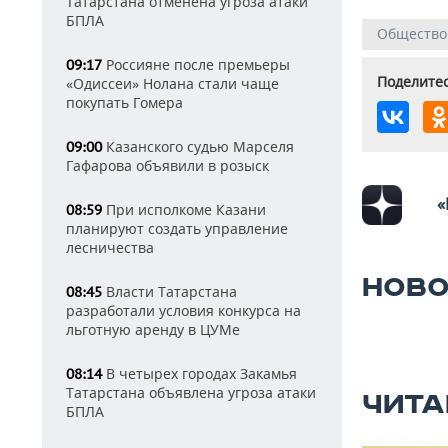
Татарстана отменена угроза атаки
БПЛА
Общество
Россияне после премьеры
09:17
Поделитес
«Одиссеи» Нолана стали чаще
покупать Гомера
Казанского судью Марселя
09:00
Гафарова объявили в розыск
«
При исполкоме Казани
08:59
планируют создать управление
лесничества
НОВО
Власти Татарстана
08:45
разработали условия конкурса на
льготную аренду в ЦУМе
В четырех городах Закамья
08:14
Татарстана объявлена угроза атаки
ЧИТА
БПЛА