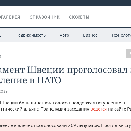
ГАЛЕРЕЯ
СПРАВОЧНИК
СЮЖЕТЫ
ь
Недвижимость
Авто
Бизнес
Технолог
О
амент Швеции проголосовал 
пление в НАТО
.2023
Швеции большинством голосов поддержал вступление в
нтический альянс. Трансляция заседания
ведется
на сайте Р
пление в альянс проголосовали 269 депутатов. Против выст