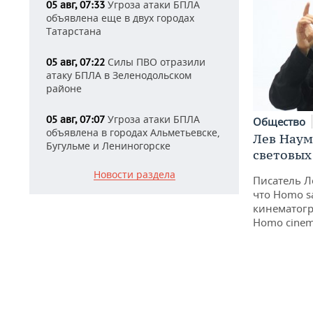
Угроза атаки БПЛА
05 авг, 07:33
объявлена еще в двух городах
Татарстана
Силы ПВО отразили
05 авг, 07:22
атаку БПЛА в Зеленодольском
районе
Угроза атаки БПЛА
05 авг, 07:07
Общество
объявлена в городах Альметьевске,
Лев Наум
Бугульме и Лениногорске
световых
Новости раздела
Писатель Л
что Homo s
кинематогр
Homo cinem