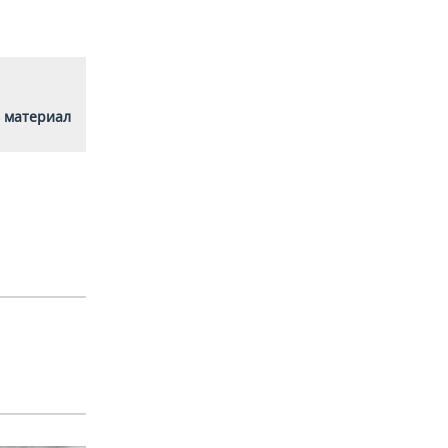
 материал