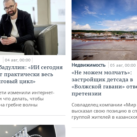
и
04 авг, 00:00
Недвижимость
05 авг, 00:00
бадуллин: «ИИ сегодня
«Не можем молчать»:
т практически весь
застройщик детсада в
говый цикл»
«Волжской гавани» отв
ети изменили интернет-
претензии
и что делать, чтобы
 на гребне волны
Совладелец компании «Мир 
высказал свою позицию в сп
группой жителей в казанско