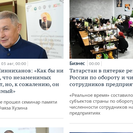
Бизнес
03 авг, 00:00
00:00
инниханов: «Как бы ни
Татарстан в пятерке р
, что незаменимых
России по обороту и ч
, но, к сожалению, он
сотрудников предприя
имый»
«Реальное время» составило
субъектов страны по оборот
не прошел семинар памяти
численности сотрудников н
Фаяза Хузина
предприятиях