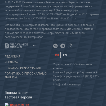
© 2015 - 2026 Сетевое издание «Реальное время» Зарегистрировано
Федеральной службой по надзору в сфере связи, информационных
технологий и массовых коммуникаций (Роскомнадзор) –
регистрационный номер ЭЛ № ФС 77 - 79627 от 18 декабря 2020 г. (ранее
свидетельство Эл № ФС 77-59331 от 18 сентября 2014 г.)
Использование материалов Реального Времени разрешено только с
предварительного согласия правообладателей, упоминание сайта и
прямая гиперссылка обязательны при частичном или полном
воспроизведении материалов.
18+
RU
EN
РЕДАКЦИЯ
РЕКЛАМА
Учредитель ООО «Реальное
ПРАВОВАЯ ИНФОРМАЦИЯ
время»
Главный редактор Саушина А.А.
ПОЛИТИКА О ПЕРСОНАЛЬНЫХ
Телефон редакции: +7 (843) 222-
ДАННЫХ
90-80
info@realnoevremya.ru
Полная версия
Тестовая версия