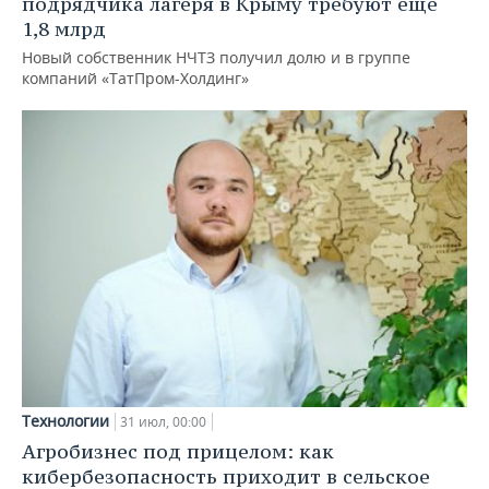
подрядчика лагеря в Крыму требуют еще
1,8 млрд
Новый собственник НЧТЗ получил долю и в группе
компаний «ТатПром-Холдинг»
Технологии
31 июл, 00:00
Агробизнес под прицелом: как
кибербезопасность приходит в сельское