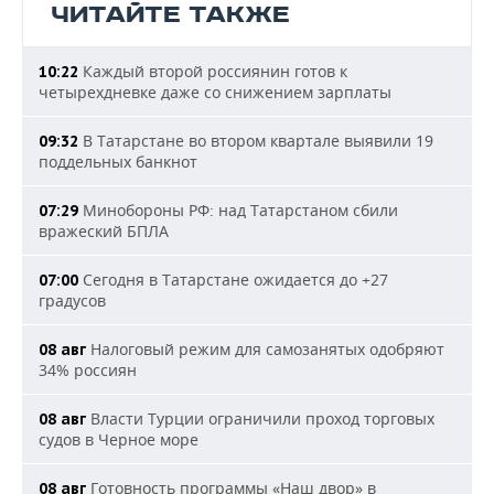
ЧИТАЙТЕ ТАКЖЕ
Каждый второй россиянин готов к
10:22
четырехдневке даже со снижением зарплаты
В Татарстане во втором квартале выявили 19
09:32
поддельных банкнот
Минобороны РФ: над Татарстаном сбили
07:29
вражеский БПЛА
Сегодня в Татарстане ожидается до +27
07:00
градусов
Налоговый режим для самозанятых одобряют
08 авг
34% россиян
Власти Турции ограничили проход торговых
08 авг
судов в Черное море
Готовность программы «Наш двор» в
08 авг