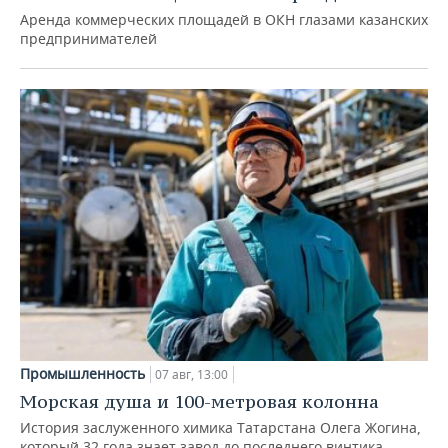
Аренда коммерческих площадей в ОКН глазами казанских
предпринимателей
Промышленность
07 авг, 13:00
Морская душа и 100-метровая колонна
История заслуженного химика Татарстана Олега Жогина,
который 32 года знает завод до последнего винтика