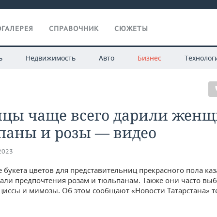
ГАЛЕРЕЯ
СПРАВОЧНИК
СЮЖЕТЫ
ь
Недвижимость
Авто
Бизнес
Технолог
нцы чаще всего дарили жен
паны и розы — видео
.2023
 букета цветов для представительниц прекрасного пола ка
вали предпочтения розам и тюльпанам. Также они часто вы
циссы и мимозы. Об этом сообщают «Новости Татарстана» т