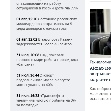
опаздывающих на работу
сотрудников в России достигла 77%
Состояние российских
01 авг, 15:20
миллиардеров сократилось на 5
млрд долларов с начала года
В аэропорту Казани
01 авг, 12:02
задерживается более 40 рейсов
РЖД показали
31 июл, 20:08
первого в мире робота-проводника
Технологи
«Сапсана»
Айдар Ги
закрывае
Экспорт
31 июл, 16:44
маркетин
подсолнечного масла в августе
может упасть на 40%
Как нейрос
маркетинг 
«Транснефть»
31 июл, 16:28
оставаться
увеличила чистую прибыль на 3%
за полугодие