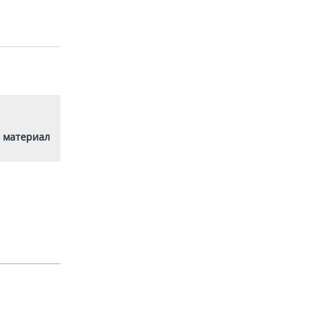
 материал