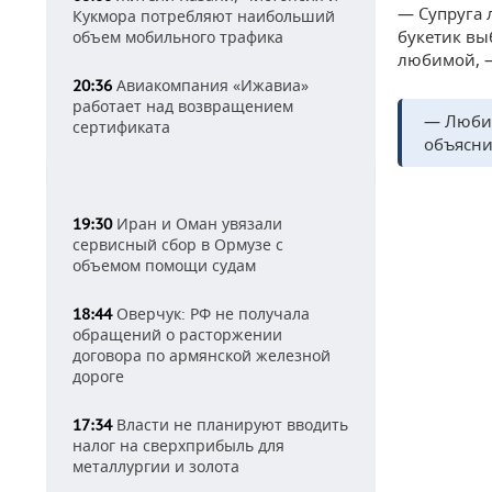
— Супруга 
Кукмора потребляют наибольший
букетик вы
объем мобильного трафика
любимой, —
Авиакомпания «Ижавиа»
20:36
работает над возвращением
— Любим
сертификата
объясни
Иран и Оман увязали
19:30
сервисный сбор в Ормузе с
объемом помощи судам
Оверчук: РФ не получала
18:44
обращений о расторжении
договора по армянской железной
дороге
Власти не планируют вводить
17:34
налог на сверхприбыль для
металлургии и золота