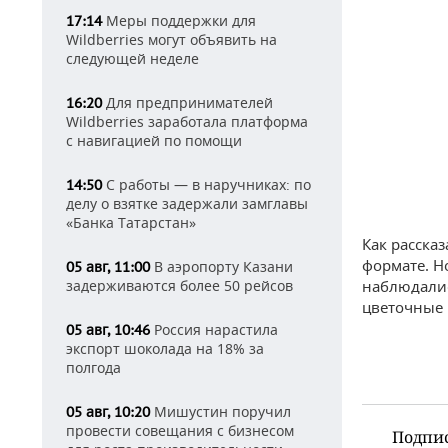
Меры поддержки для
17:14
Wildberries могут объявить на
следующей неделе
Для предпринимателей
16:20
Wildberries заработала платформа
с навигацией по помощи
С работы — в наручниках: по
14:50
делу о взятке задержали замглавы
«Банка Татарстан»
Как расска
формате. Но
В аэропорту Казани
05 авг, 11:00
задерживаются более 50 рейсов
наблюдалис
цветочные 
Россия нарастила
05 авг, 10:46
экспорт шоколада на 18% за
полгода
Мишустин поручил
05 авг, 10:20
провести совещания с бизнесом
Подпи