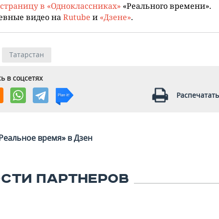
страницу в «Одноклассниках»
«Реального времени».
евные видео на
Rutube
и
«Дзене»
.
Татарстан
ь в соцсетях
Распечатать
Реальное время» в Дзен
СТИ ПАРТНЕРОВ