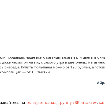
зали продавцы, чаще всего казанцы заказывали цветы в онл
 даже несмотря на это, с самого утра в цветочных магазина
ь очереди. Купить тюльпаны можно от 120 рублей, а гото
композиции — от 1,5 тысячи.
Айр
сывайтесь на
телеграм-канал
,
группу «ВКонтакте»
,
кан