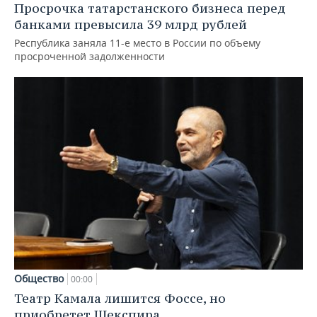
Просрочка татарстанского бизнеса перед
банками превысила 39 млрд рублей
Республика заняла 11-е место в России по объему
просроченной задолженности
Общество
00:00
Театр Камала лишится Фоссе, но
приобретет Шекспира