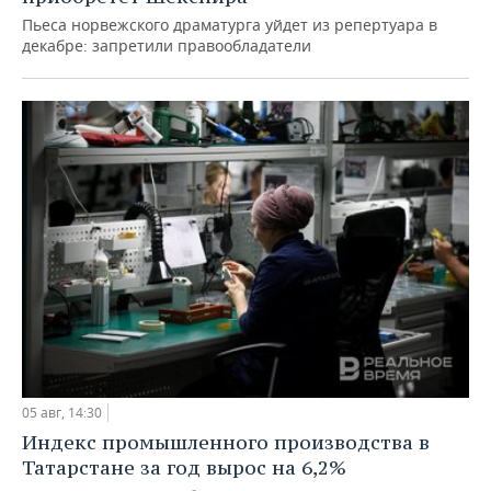
Пьеса норвежского драматурга уйдет из репертуара в
декабре: запретили правообладатели
05 авг, 14:30
Индекс промышленного производства в
Татарстане за год вырос на 6,2%