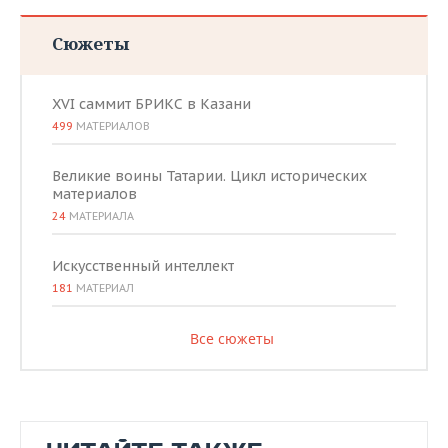
Сюжеты
XVI саммит БРИКС в Казани
499
МАТЕРИАЛОВ
Великие воины Татарии. Цикл исторических
материалов
24
МАТЕРИАЛА
Искусственный интеллект
181
МАТЕРИАЛ
Все сюжеты