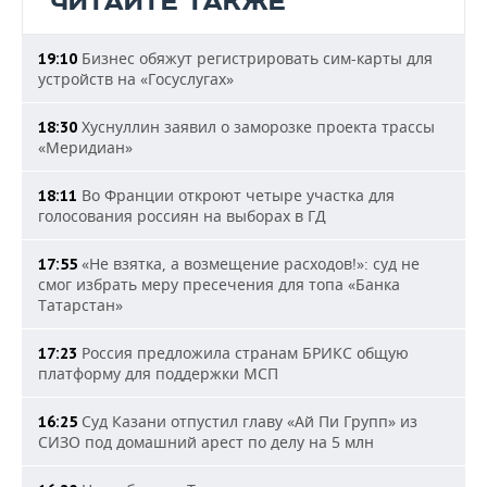
ЧИТАЙТЕ ТАКЖЕ
Бизнес обяжут регистрировать сим-карты для
19:10
устройств на «Госуслугах»
Хуснуллин заявил о заморозке проекта трассы
18:30
«Меридиан»
Во Франции откроют четыре участка для
18:11
голосования россиян на выборах в ГД
«Не взятка, а возмещение расходов!»: суд не
17:55
смог избрать меру пресечения для топа «Банка
Татарстан»
Россия предложила странам БРИКС общую
17:23
платформу для поддержки МСП
Суд Казани отпустил главу «Ай Пи Групп» из
16:25
СИЗО под домашний арест по делу на 5 млн