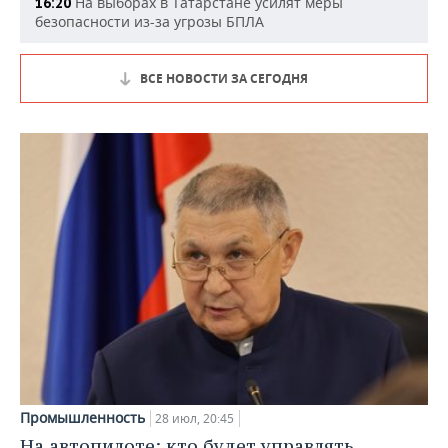
На выборах в Татарстане усилят меры
16:20
безопасности из-за угрозы БПЛА
ВСЕ НОВОСТИ ЗА СЕГОДНЯ
Промышленность
28 июл, 20:45
На автопилоте: кто будет управлять