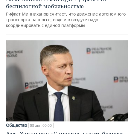
беспилотной мобильностью
Рифкат Минниханов считает, что движение автономного
транспорта на шоссе, воде и в воздухе надо
координировать с единой платформы
Общество
03 авг, 00:00
Азат Зиганшин: «Синергия власти, бизнеса,