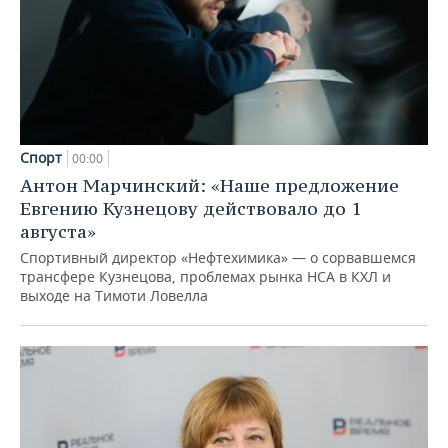
Спорт
00:00
Антон Марчинский: «Наше предложение
Евгению Кузнецову действовало до 1
августа»
Спортивный директор «Нефтехимика» — о сорвавшемся
трансфере Кузнецова, проблемах рынка НСА в КХЛ и
выходе на Тимоти Ловелла