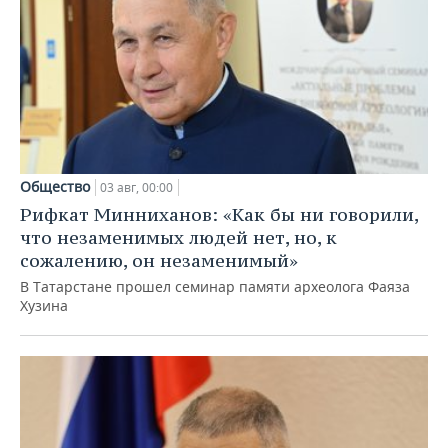
Общество
03 авг, 00:00
Рифкат Минниханов: «Как бы ни говорили,
что незаменимых людей нет, но, к
сожалению, он незаменимый»
В Татарстане прошел семинар памяти археолога Фаяза
Хузина