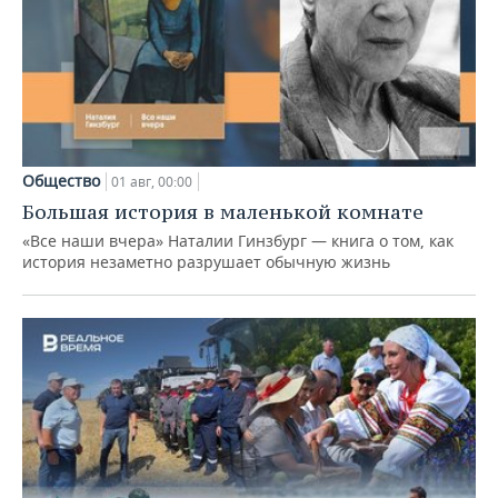
Общество
01 авг, 00:00
Большая история в маленькой комнате
«Все наши вчера» Наталии Гинзбург — книга о том, как
история незаметно разрушает обычную жизнь