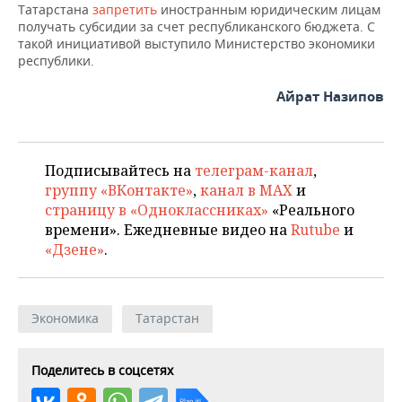
Татарстана
запретить
иностранным юридическим лицам
получать субсидии за счет республиканского бюджета. С
такой инициативой выступило Министерство экономики
республики.
Айрат Назипов
Подписывайтесь на
телеграм-канал
,
группу «ВКонтакте»
,
канал в MAX
и
страницу в «Одноклассниках»
«Реального
времени». Ежедневные видео на
Rutube
и
«Дзене»
.
Экономика
Татарстан
Поделитесь в соцсетях