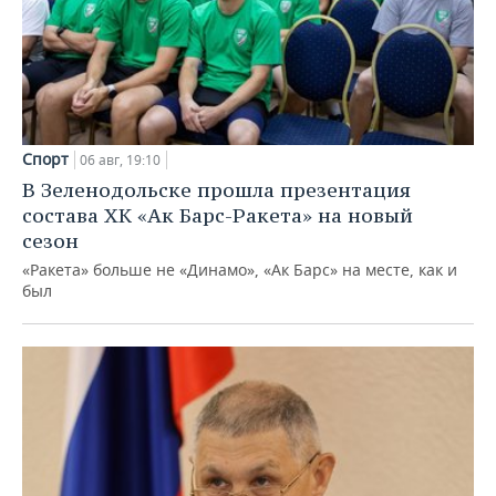
Спорт
06 авг, 19:10
В Зеленодольске прошла презентация
состава ХК «Ак Барс-Ракета» на новый
сезон
«Ракета» больше не «Динамо», «Ак Барс» на месте, как и
был