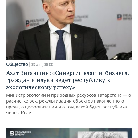
Общество
03 авг, 00:00
Азат Зиганшин: «Синергия власти, бизнеса,
граждан и науки ведет республику к
экологическому успеху»
Министр экологии и природных ресурсов Татарстана — о
расчистке рек, рекультивации объектов накопленного
вреда, о цифровизации и о том, какой будет республика
через 10 лет