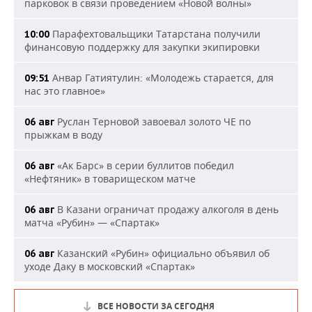
парковок в связи проведением «Новой волны»
Парафехтовальщики Татарстана получили
10:00
финансовую поддержку для закупки экипировки
Анвар Гатиятулин: «Молодежь старается, для
09:51
нас это главное»
Руслан Терновой завоевал золото ЧЕ по
06 авг
прыжкам в воду
«Ак Барс» в серии буллитов победил
06 авг
«Нефтяник» в товарищеском матче
В Казани ограничат продажу алкоголя в день
06 авг
матча «Рубин» — «Спартак»
Казанский «Рубин» официально объявил об
06 авг
уходе Даку в московский «Спартак»
ВСЕ НОВОСТИ ЗА СЕГОДНЯ