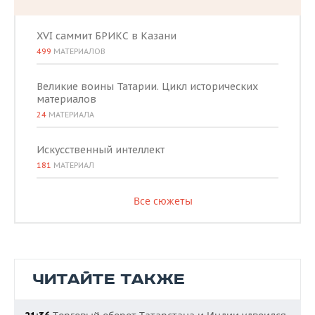
XVI саммит БРИКС в Казани
499
МАТЕРИАЛОВ
Великие воины Татарии. Цикл исторических
материалов
24
МАТЕРИАЛА
Искусственный интеллект
181
МАТЕРИАЛ
Все сюжеты
ЧИТАЙТЕ ТАКЖЕ