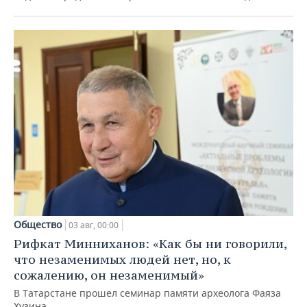
Общество
03 авг, 00:00
Рифкат Минниханов: «Как бы ни говорили,
что незаменимых людей нет, но, к
сожалению, он незаменимый»
В Татарстане прошел семинар памяти археолога Фаяза
Хузина