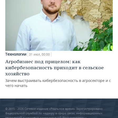
Технологии
31 июл, 00:00
Агробизнес под прицелом: как
кибербезопасность приходит в сельское
хозяйство
Зачем выстраивать кибербезопасность в агросекторе и с
чего начать
© 2015 - 2026 Сетевое издание «Реальное время» Зарегистрировано
Федеральной службой по надзору в сфере связи, информационных
технологий и массовых коммуникаций (Роскомнадзор) –