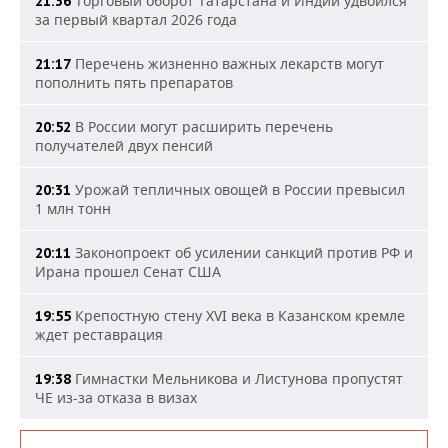
Торговый оборот Татарстана и Индии удвоился
21:36
за первый квартал 2026 года
Перечень жизненно важных лекарств могут
21:17
пополнить пять препаратов
В России могут расширить перечень
20:52
получателей двух пенсий
Урожай тепличных овощей в России превысил
20:31
1 млн тонн
Законопроект об усилении санкций против РФ и
20:11
Ирана прошел Сенат США
Крепостную стену XVI века в Казанском кремле
19:55
ждет реставрация
Гимнастки Мельникова и Листунова пропустят
19:38
ЧЕ из-за отказа в визах