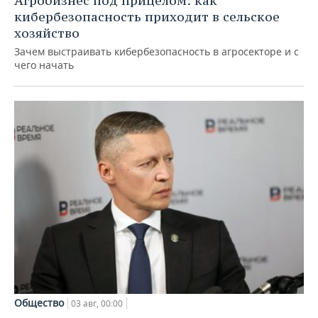
Агробизнес под прицелом: как
кибербезопасность приходит в сельское
хозяйство
Зачем выстраивать кибербезопасность в агросекторе и с
чего начать
Общество
03 авг, 00:00