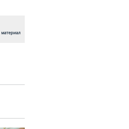
 материал