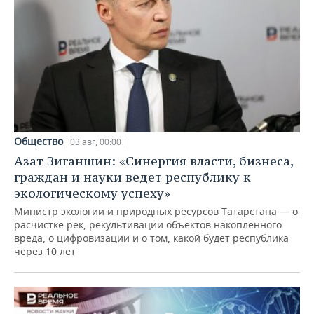
Общество
03 авг, 00:00
Азат Зиганшин: «Синергия власти, бизнеса,
граждан и науки ведет республику к
экологическому успеху»
Министр экологии и природных ресурсов Татарстана — о
расчистке рек, рекультивации объектов накопленного
вреда, о цифровизации и о том, какой будет республика
через 10 лет