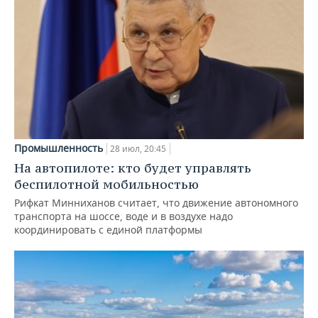
Промышленность
28 июл, 20:45
На автопилоте: кто будет управлять
беспилотной мобильностью
Рифкат Минниханов считает, что движение автономного
транспорта на шоссе, воде и в воздухе надо
координировать с единой платформы