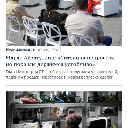
Недвижимость
07 авг, 17:32
Марат Айзатуллин: «Ситуация непростая,
но пока мы держимся устойчиво»
Глава Минстроя РТ — об итогах полугодия у строителей,
падении продаж новостроек и новом всплеске сделок