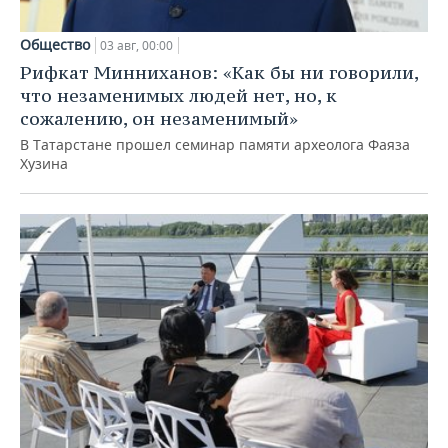
Общество
03 авг, 00:00
Рифкат Минниханов: «Как бы ни говорили,
что незаменимых людей нет, но, к
сожалению, он незаменимый»
В Татарстане прошел семинар памяти археолога Фаяза
Хузина