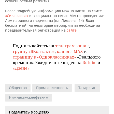
особенностями развития.
Более подробную информацию можно найти на сайте
«Сила слова»
и в социальных сетях. Место проведения:
Дом народного творчества (пл. Лемаева, 14). Вход
бесплатный, на некоторые мероприятия необходима
предварительная регистрация на
сайте
.
Подписывайтесь на
телеграм-канал
,
группу «ВКонтакте»
,
канал в MAX
и
страницу в «Одноклассниках»
«Реального
времени». Ежедневные видео на
Rutube
и
«Дзене»
.
Общество
Промышленность
Татарстан
Нижнекамскнефтехим
Поделитесь в соцсетях