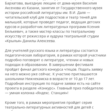
Бархатова, выездную лекцию от дома-музея Василия
Аксенова из Казани, занятия от Государственного музея
истории российской литературы им. В.И. Даля —
читательский клуб для подростков и театр теней для
малышей, которые проведет педагог, ведущая детских
курсов и разработчик литературных программ Ксения
Белькевич,
а также мастер-классы по театральному
искусству от режиссера и худрука театральной студии
«Крылья» Данилы Алексеева.
Для учителей русского языка и литературы состоится
педагогическая лаборатория, в рамках которой участники
подробно поговорят о литературе, чтении и новых
подходах в образовании. В завершении фестиваля
пройдет финал детского конкурса чтецов. Подать заявку
на него можно уже сейчас. К участию приглашаются
школьники Нижнекамска в возрасте от 10 до 17 лет.
Подробная инструкция по подаче заявки есть на сайте
проекта в разделе «Конкурс». Главный приз победителю
— умная колонка «Яндекс. Станция»!
Кроме того, в рамках мероприятия пройдет серия
театрально-литературных активностей для детей с