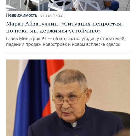
Недвижимость
07 авг, 17:32
Марат Айзатуллин: «Ситуация непростая,
но пока мы держимся устойчиво»
Глава Минстроя РТ — об итогах полугодия у строителей,
падении продаж новостроек и новом всплеске сделок