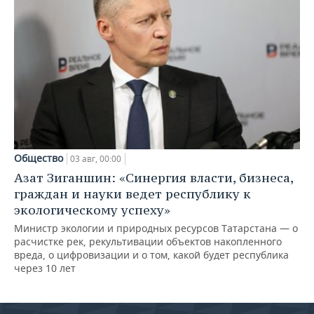
Общество
03 авг, 00:00
Азат Зиганшин: «Синергия власти, бизнеса,
граждан и науки ведет республику к
экологическому успеху»
Министр экологии и природных ресурсов Татарстана — о
расчистке рек, рекультивации объектов накопленного
вреда, о цифровизации и о том, какой будет республика
через 10 лет