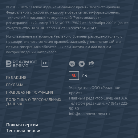
© 2015 - 2026 Сетевое издание «Реальное время» Зарегистрировано
Федеральной службой по надзору в сфере связи, информационных
технологий и массовых коммуникаций (Роскомнадзор) –
регистрационный номер ЭЛ № ФС 77 - 79627 от 18 декабря 2020 г. (ранее
свидетельство Эл № ФС 77-59331 от 18 сентября 2014 г.)
Использование материалов Реального Времени разрешено только с
предварительного согласия правообладателей, упоминание сайта и
прямая гиперссылка обязательны при частичном или полном
воспроизведении материалов.
18+
RU
EN
РЕДАКЦИЯ
РЕКЛАМА
Учредитель ООО «Реальное
ПРАВОВАЯ ИНФОРМАЦИЯ
время»
Главный редактор Саушина А.А.
ПОЛИТИКА О ПЕРСОНАЛЬНЫХ
Телефон редакции: +7 (843) 222-
ДАННЫХ
90-80
info@realnoevremya.ru
Полная версия
Тестовая версия