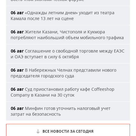
«Однажды летним днем» уходит из театра
06 авг
Камала после 13 лет на сцене
Жители Казани, Чистополя и Кукмора
06 авг
потребляют наибольший объем мобильного трафика
Соглашение о свободной торговле между ЕАЭС
06 авг
и ОАЭ вступает в силу 6 октября
В Набережных Челнах представили нового
06 авг
председателя городского суда
Суд приостановил работу кафе Coffeeshop
06 авг
Company в Казани на 30 суток
Минфин готов уточнить налоговый учет
06 авг
затрат на безопасность
ВСЕ НОВОСТИ ЗА СЕГОДНЯ