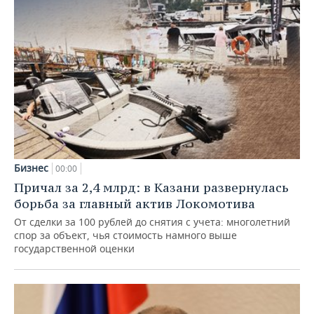
Бизнес
00:00
Причал за 2,4 млрд: в Казани развернулась
борьба за главный актив Локомотива
От сделки за 100 рублей до снятия с учета: многолетний
спор за объект, чья стоимость намного выше
государственной оценки