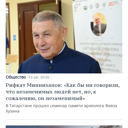
Общество
03 авг, 00:00
Рифкат Минниханов: «Как бы ни говорили,
что незаменимых людей нет, но, к
сожалению, он незаменимый»
В Татарстане прошел семинар памяти археолога Фаяза
Хузина