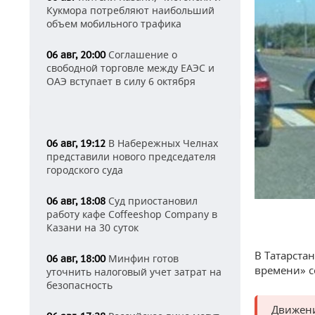
Кукмора потребляют наибольший
объем мобильного трафика
Соглашение о
06 авг, 20:00
свободной торговле между ЕАЭС и
ОАЭ вступает в силу 6 октября
В Набережных Челнах
06 авг, 19:12
представили нового председателя
городского суда
Суд приостановил
06 авг, 18:08
работу кафе Coffeeshop Company в
Казани на 30 суток
В Татарстан
Минфин готов
06 авг, 18:00
времени» 
уточнить налоговый учет затрат на
безопасность
Движени