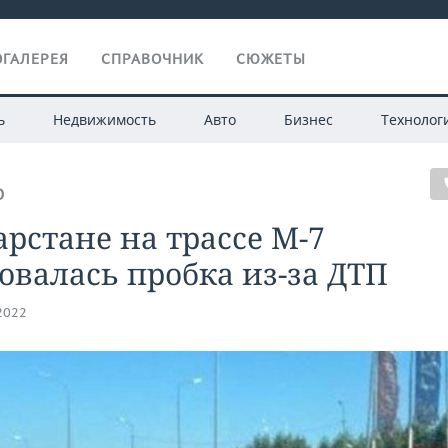
ГАЛЕРЕЯ
СПРАВОЧНИК
СЮЖЕТЫ
ь
Недвижимость
Авто
Бизнес
Технолог
О
арстане на трассе М-7
овалась пробка из-за ДТП
.2022