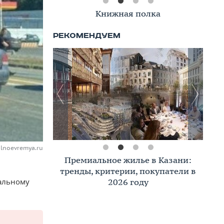
Книжная полка
alnoevremya.ru
Премиальное жилье в Казани:
тренды, критерии, покупатели в
2026 году
еальному