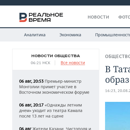
НОВОСТИ
ФОТО
Аналитика
Экономика
Промышленност
НОВОСТИ ОБЩЕСТВА
ОБЩЕСТВ
Все новости
06:21 МСК
В Тат
образ
Премьер-министр
06 авг, 20:53
Монголии примет участие в
16:23, 20.08
Восточном экономическом форуме
«Однажды летним
06 авг, 20:17
днем» уходит из театра Камала
после 13 лет на сцене
Жители Казани, Чистополя и
06 авг