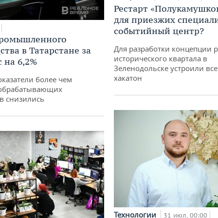
Рестарт «Полукамушко
для приезжих специал
событийный центр?
промышленного
Для разработки концепции 
ства в Татарстане за
исторического квартала в
 на 6,2%
Зеленодольске устроили вс
хакатон
оказатели более чем
обрабатывающих
в снизились
Технологии
31 июл, 00:00