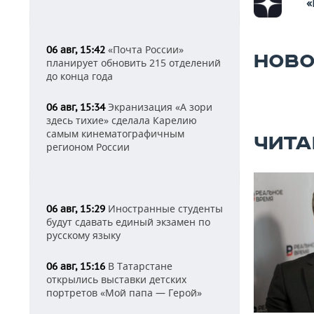
«
«Почта России»
06 авг, 15:42
НОВО
планирует обновить 215 отделений
до конца года
Экранизация «А зори
06 авг, 15:34
здесь тихие» сделала Карелию
самым кинематографичным
ЧИТА
регионом России
Иностранные студенты
06 авг, 15:29
будут сдавать единый экзамен по
русскому языку
В Татарстане
06 авг, 15:16
открылись выставки детских
портретов «Мой папа — Герой»