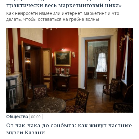
практически весь маркетинговый цикл»
Как нейросети изменили интернет-маркетинг и что
делать, чтобы оставаться на гребне волны
Общество
00:00
От чак-чака до соцбыта: как живут частные
музеи Казани