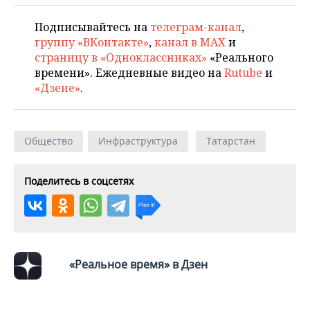
Подписывайтесь на
телеграм-канал
,
группу «ВКонтакте»
,
канал в MAX
и
страницу в «Одноклассниках»
«Реального
времени». Ежедневные видео на
Rutube
и
«Дзене»
.
Общество
Инфраструктура
Татарстан
Поделитесь в соцсетях
«Реальное время» в Дзен