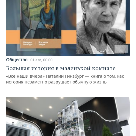
Общество
01 авг, 00:00
Большая история в маленькой комнате
«Все наши вчера» Наталии Гинзбург — книга о том, как
история незаметно разрушает обычную жизнь