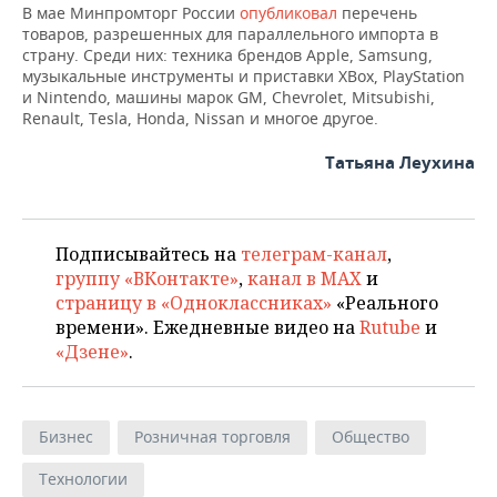
В мае Минпромторг России
опубликовал
перечень
товаров, разрешенных для параллельного импорта в
страну. Среди них: техника брендов Apple, Samsung,
музыкальные инструменты и приставки XBox, PlayStation
и Nintendo, машины марок GM, Chevrolet, Mitsubishi,
Renault, Tesla, Honda, Nissan и многое другое.
Татьяна Леухина
Подписывайтесь на
телеграм-канал
,
группу «ВКонтакте»
,
канал в MAX
и
страницу в «Одноклассниках»
«Реального
времени». Ежедневные видео на
Rutube
и
«Дзене»
.
Бизнес
Розничная торговля
Общество
Технологии