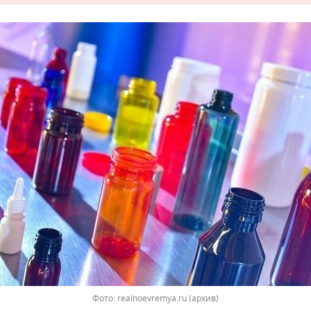
Фото: realnoevremya.ru (архив)