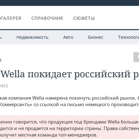
ГАЛЕРЕЯ
СПРАВОЧНИК
СЮЖЕТЫ
ь
Недвижимость
Авто
Бизнес
Технолог
О
Wella покидает российский 
2022
кая компания Wella намерена покинуть российский рынок. 
Коммерсантъ» со ссылкой на письмо немецкого производит
ении говорится, что продукция под брендами Wella больше
дится и не продается на территории страны. Права собстве
получит местная команда топ-менеджеров.