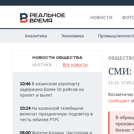
НОВОСТИ
ФОТО
Аналитика
Экономика
Промышленност
НОВОСТИ ОБЩЕСТВА
ОБЩЕСТВ
Все новости
10:57 МСК
СМИ: 
21:21, 27.05.
В казанском аэропорту
10:46
задержано более 50 рейсов на
Косметичес
прилет и вылет
сообщает
«
На казанской телебашне
10:24
включат праздничную подсветку в
В обращ
честь юбилея РТРС
произво
бизнес 
Жители Казани, Чистополя и
08:00