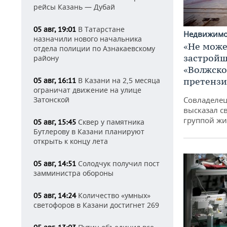
рейсы Казань — Дубай
В Татарстане
05 авг, 19:01
Недвижим
назначили нового начальника
«Не може
отдела полиции по Азнакаевскому
застройщ
району
«Волжско
претенз
В Казани на 2,5 месяца
05 авг, 16:11
ограничат движение на улице
Совладелец
Затонской
высказал с
группой жи
Сквер у памятника
05 авг, 15:45
Бутлерову в Казани планируют
открыть к концу лета
Солодчук получил пост
05 авг, 14:51
замминистра обороны
Количество «умных»
05 авг, 14:24
светофоров в Казани достигнет 269