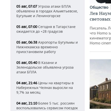
Угроза атаки БПЛА
05 авг, 07:07
Общество
объявлена в городах Альметьевске,
Лев Наум
Бугульме и Лениногорске
световых
Сегодня в Татарстане
05 авг, 07:00
Писатель Л
ожидается до +28 градусов
что Homo s
кинематогр
Аэропорты Бугульмы и
05 авг, 06:38
Homo cinem
Нижнекамска временно
приостановили работу
В Казани и
05 авг, 05:40
Зеленодольске объявлена угроза
атаки БПЛА
Цены на квартиры в
04 авг, 21:46
Набережных Челнах выросли на
9,7% за месяц
Более 5 тыс. россиян
04 авг, 21:10
воспользовались сервисом поездок