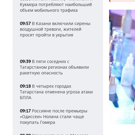
Кукмора потребляют наибольший
объем мобильного трафика
В Казани включили сирены
09:57
воздушной тревоги, жителей
просят пройти в укрытия
В пяти соседних с
09:39
Татарстаном регионах объявили
ракетную опасность
В четырех городах
09:18
Татарстана отменена угроза атаки
БПЛА
Россияне после премьеры
09:17
«Одиссеи» Нолана стали чаще
покупать Гомера