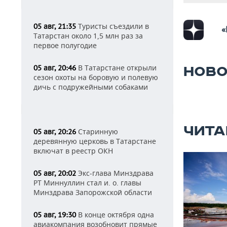
Туристы съездили в
05 авг, 21:35
«
Татарстан около 1,5 млн раз за
первое полугодие
В Татарстане открыли
05 авг, 20:46
НОВО
сезон охоты на боровую и полевую
дичь с подружейными собаками
ЧИТА
Старинную
05 авг, 20:26
деревянную церковь в Татарстане
включат в реестр ОКН
Экс-глава Минздрава
05 авг, 20:02
РТ Миннуллин стал и. о. главы
Минздрава Запорожской области
В конце октября одна
05 авг, 19:30
авиакомпания возобновит прямые