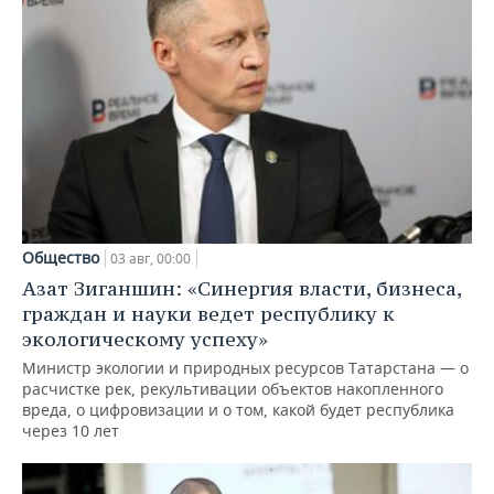
Общество
03 авг, 00:00
Азат Зиганшин: «Синергия власти, бизнеса,
граждан и науки ведет республику к
экологическому успеху»
Министр экологии и природных ресурсов Татарстана — о
расчистке рек, рекультивации объектов накопленного
вреда, о цифровизации и о том, какой будет республика
через 10 лет