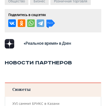
ВОДНЫЕ ВИДЫ СПОРТА
ОБРАЗОВАНИЕ
Общество
Бизнес
Розничная торговля
ХОККЕЙ С МЯЧОМ
ПРОИСШЕСТВИЯ
Поделитесь в соцсетях
«Реальное время» в Дзен
НОВОСТИ ПАРТНЕРОВ
Сюжеты
XVI саммит БРИКС в Казани