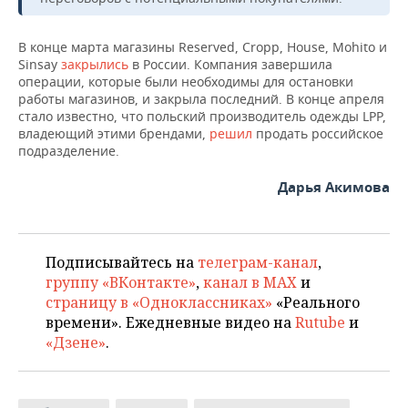
НЕФТЕХИМИЯ
РОЗНИЧНАЯ ТОРГОВЛЯ
НОВОСТИ ТЕХНОЛОГИЙ
МЕРОПРИЯТИЯ
В конце марта магазины Reserved, Cropp, House, Mohito и
НЕФТЬ
Sinsay
закрылись
в России. Компания завершила
ТРАНСПОРТ
IT
НОВОСТИ МЕРОПРИЯТИЙ
СПОРТ
операции, которые были необходимы для остановки
ОПК
работы магазинов, и закрыла последний. В конце апреля
стало известно, что польский производитель одежды LPP,
УСЛУГИ
МЕДИА
ВЫЕЗДНАЯ РЕДАКЦИЯ
НОВОСТИ СПОРТА
ОБЩЕСТВО
ЭНЕРГЕТИКА
владеющий этими брендами,
решил
продать российское
подразделение.
ТЕЛЕКОММУНИКАЦИИ
БИЗНЕС-БРАНЧИ
ФУТБОЛ
НОВОСТИ ОБЩЕСТВА
ФОТОГАЛЕРЕЯ
Дарья Акимова
ONLINE-КОНФЕРЕНЦИИ
ХОККЕЙ
ВЛАСТЬ
СЮЖЕТЫ
ОТКРЫТАЯ ЛЕКЦИЯ
БАСКЕТБОЛ
ИНФРАСТРУКТУРА
СПРАВОЧНИК
Подписывайтесь на
телеграм-канал
,
группу «ВКонтакте»
,
канал в MAX
и
ВОЛЕЙБОЛ
ИСТОРИЯ
СПИСОК ПЕРСОН
ПОЛНАЯ ВЕРСИЯ
страницу в «Одноклассниках»
«Реального
времени». Ежедневные видео на
Rutube
и
КИБЕРСПОРТ
КУЛЬТУРА
СПИСОК КОМПАНИЙ
«Дзене»
.
ФИГУРНОЕ КАТАНИЕ
МЕДИЦИНА