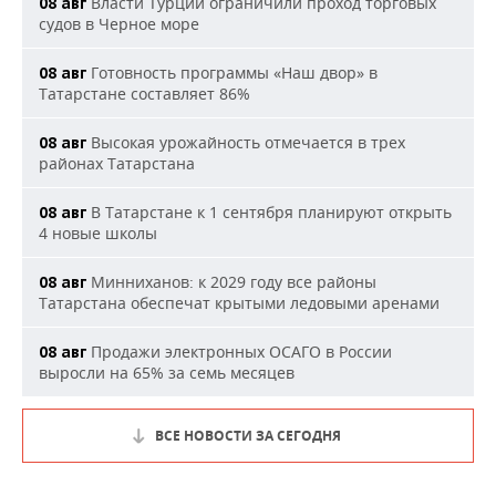
Власти Турции ограничили проход торговых
08 авг
судов в Черное море
Готовность программы «Наш двор» в
08 авг
Татарстане составляет 86%
Высокая урожайность отмечается в трех
08 авг
районах Татарстана
В Татарстане к 1 сентября планируют открыть
08 авг
4 новые школы
Минниханов: к 2029 году все районы
08 авг
Татарстана обеспечат крытыми ледовыми аренами
Продажи электронных ОСАГО в России
08 авг
выросли на 65% за семь месяцев
ВСЕ НОВОСТИ ЗА СЕГОДНЯ