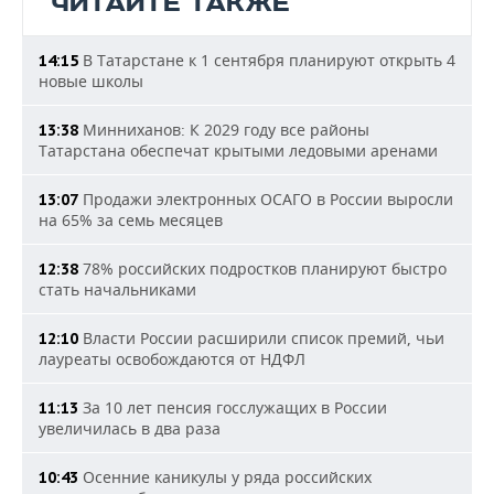
ЧИТАЙТЕ ТАКЖЕ
В Татарстане к 1 сентября планируют открыть 4
14:15
новые школы
Минниханов: К 2029 году все районы
13:38
Татарстана обеспечат крытыми ледовыми аренами
Продажи электронных ОСАГО в России выросли
13:07
на 65% за семь месяцев
78% российских подростков планируют быстро
12:38
стать начальниками
Власти России расширили список премий, чьи
12:10
лауреаты освобождаются от НДФЛ
За 10 лет пенсия госслужащих в России
11:13
увеличилась в два раза
Осенние каникулы у ряда российских
10:43