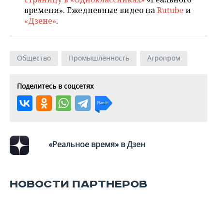
ВОДНЫЕ ВИДЫ СПОРТА
ОБРАЗОВАНИЕ
времени». Ежедневные видео на
Rutube
и
«Дзене»
.
ХОККЕЙ С МЯЧОМ
ПРОИСШЕСТВИЯ
Общество
Промышленность
Агропром
Поделитесь в соцсетях
«Реальное время» в Дзен
НОВОСТИ ПАРТНЕРОВ