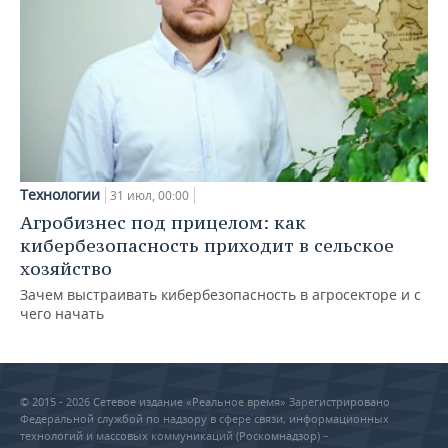
Технологии
31 июл, 00:00
Агробизнес под прицелом: как
кибербезопасность приходит в сельское
хозяйство
Зачем выстраивать кибербезопасность в агросекторе и с
чего начать
© 2015 - 2026 Сетевое издание «Реальное время» Зарегистрировано
Федеральной службой по надзору в сфере связи, информационных
технологий и массовых коммуникаций (Роскомнадзор) –