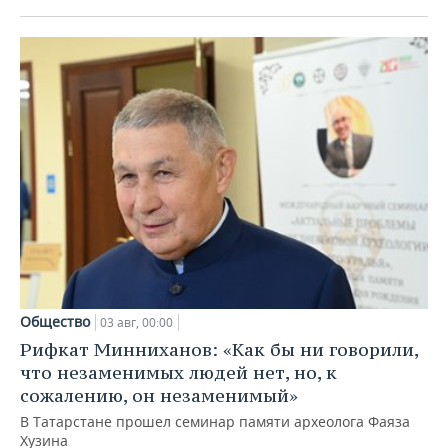
Общество
03 авг, 00:00
Рифкат Минниханов: «Как бы ни говорили,
что незаменимых людей нет, но, к
сожалению, он незаменимый»
В Татарстане прошел семинар памяти археолога Фаяза
Хузина