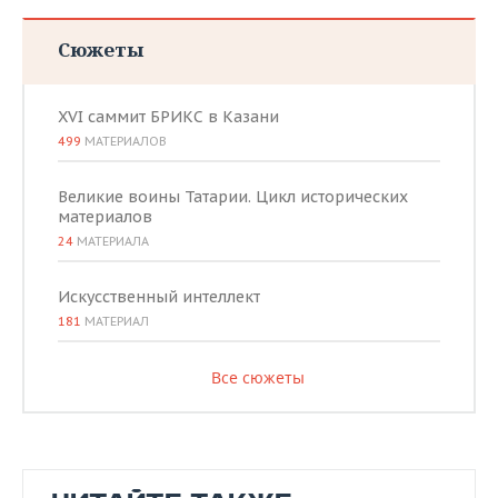
Сюжеты
XVI саммит БРИКС в Казани
499
МАТЕРИАЛОВ
Великие воины Татарии. Цикл исторических
материалов
24
МАТЕРИАЛА
Искусственный интеллект
181
МАТЕРИАЛ
Все сюжеты