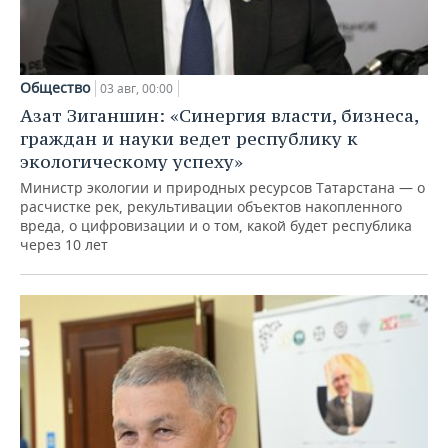
Общество
03 авг, 00:00
Азат Зиганшин: «Синергия власти, бизнеса,
граждан и науки ведет республику к
экологическому успеху»
Министр экологии и природных ресурсов Татарстана — о
расчистке рек, рекультивации объектов накопленного
вреда, о цифровизации и о том, какой будет республика
через 10 лет