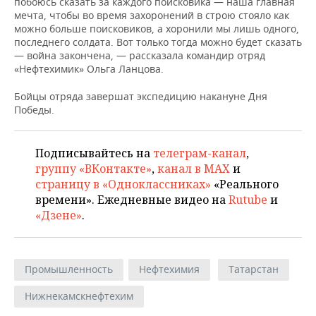
побоюсь сказать за каждого поисковика — наша главная
мечта, чтобы во время захоронений в строю стояло как
можно больше поисковиков, а хоронили мы лишь одного,
последнего солдата. Вот только тогда можно будет сказать
— война закончена, — рассказала командир отряд
«Нефтехимик» Ольга Ланцова.
Бойцы отряда завершат экспедицию накануне Дня
Победы.
Подписывайтесь на
телеграм-канал
,
группу «ВКонтакте»
,
канал в MAX
и
страницу в «Одноклассниках»
«Реального
времени». Ежедневные видео на
Rutube
и
«Дзене»
.
Промышленность
Нефтехимия
Татарстан
Нижнекамскнефтехим