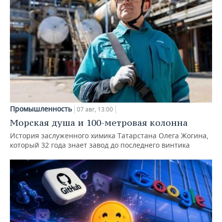
Промышленность
07 авг, 13:00
Морская душа и 100-метровая колонна
История заслуженного химика Татарстана Олега Жогина,
который 32 года знает завод до последнего винтика