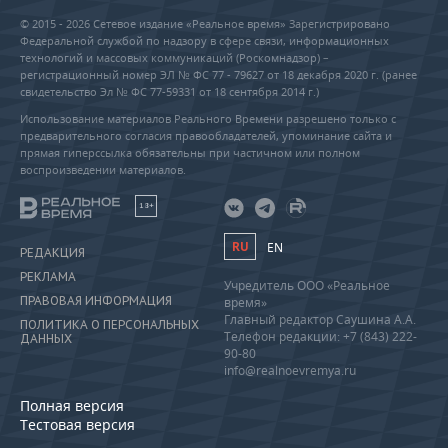
© 2015 - 2026 Сетевое издание «Реальное время» Зарегистрировано
Федеральной службой по надзору в сфере связи, информационных
технологий и массовых коммуникаций (Роскомнадзор) –
регистрационный номер ЭЛ № ФС 77 - 79627 от 18 декабря 2020 г. (ранее
свидетельство Эл № ФС 77-59331 от 18 сентября 2014 г.)
Использование материалов Реального Времени разрешено только с
предварительного согласия правообладателей, упоминание сайта и
прямая гиперссылка обязательны при частичном или полном
воспроизведении материалов.
18+
RU
EN
РЕДАКЦИЯ
РЕКЛАМА
Учредитель ООО «Реальное
ПРАВОВАЯ ИНФОРМАЦИЯ
время»
Главный редактор Саушина А.А.
ПОЛИТИКА О ПЕРСОНАЛЬНЫХ
Телефон редакции: +7 (843) 222-
ДАННЫХ
90-80
info@realnoevremya.ru
Полная версия
Тестовая версия