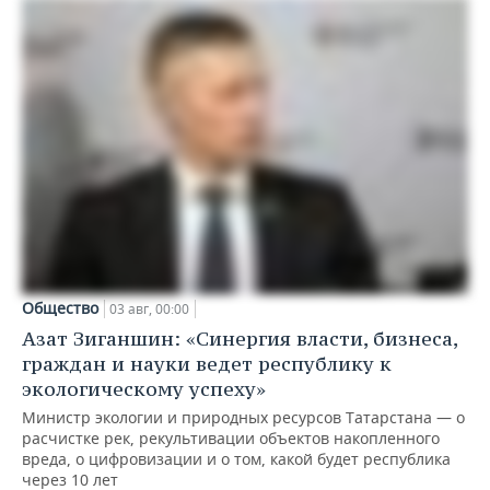
Общество
03 авг, 00:00
Азат Зиганшин: «Синергия власти, бизнеса,
граждан и науки ведет республику к
экологическому успеху»
Министр экологии и природных ресурсов Татарстана — о
расчистке рек, рекультивации объектов накопленного
вреда, о цифровизации и о том, какой будет республика
через 10 лет