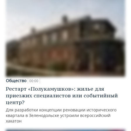
Общество
00:00
Рестарт «Полукамушков»: жилье для
приезжих специалистов или событийный
центр?
Для разработки концепции реновации исторического
квартала в Зеленодольске устроили всероссийский
хакатон