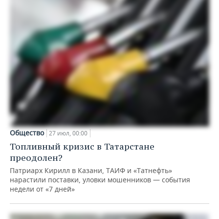
Общество
27 июл, 00:00
Топливный кризис в Татарстане
преодолен?
Патриарх Кирилл в Казани, ТАИФ и «Татнефть»
нарастили поставки, уловки мошенников — события
недели от «7 дней»