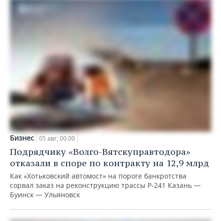
Бизнес
05 авг, 00:00
Подрядчику «Волго-Вятскуправтодора»
отказали в споре по контракту на 12,9 млрд
Как «Хотьковский автомост» на пороге банкротства
сорвал заказ на реконструкцию трассы Р‑241 Казань —
Буинск — Ульяновск