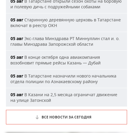
В Татарстане открыли сезон охоты на боровую
05 авг
и полевую дичь с подружейными собаками
Старинную деревянную церковь в Татарстане
05 авг
включат в реестр ОКН
Экс-глава Минздрава РТ Миннуллин стал и. о.
05 авг
главы Минздрава Запорожской области
В конце октября одна авиакомпания
05 авг
возобновит прямые рейсы Казань — Дубай
В Татарстане назначили нового начальника
05 авг
отдела полиции по Азнакаевскому району
В Казани на 2,5 месяца ограничат движение
05 авг
на улице Затонской
ВСЕ НОВОСТИ ЗА СЕГОДНЯ