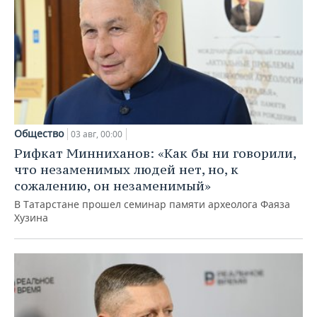
Общество
03 авг, 00:00
Рифкат Минниханов: «Как бы ни говорили,
что незаменимых людей нет, но, к
сожалению, он незаменимый»
В Татарстане прошел семинар памяти археолога Фаяза
Хузина