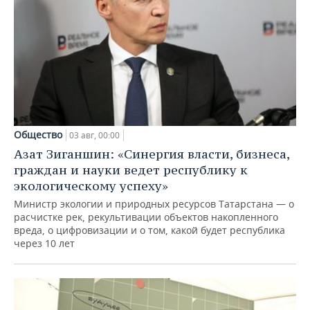
Общество
03 авг, 00:00
Азат Зиганшин: «Синергия власти, бизнеса,
граждан и науки ведет республику к
экологическому успеху»
Министр экологии и природных ресурсов Татарстана — о
расчистке рек, рекультивации объектов накопленного
вреда, о цифровизации и о том, какой будет республика
через 10 лет