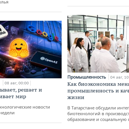
илья
Промышленность
04 авг, 10
и
08 авг, 00:00
Как биоэкономика мен
ывает, решает и
промышленность и кач
ивает мир
жизни
хнологические новости
В Татарстане обсудили инт
недели
биотехнологий в производс
образование и социальную 