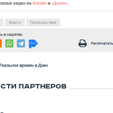
евные видео на
Rutube
и
«Дзене»
.
Власть
Происшествия
ь в соцсетях
Распечатать
Реальное время» в Дзен
СТИ ПАРТНЕРОВ