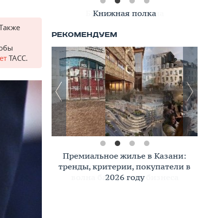
Книжная полка
Также
тобы
ет
ТАСС.
Премиальное жилье в Казани:
тренды, критерии, покупатели в
2026 году