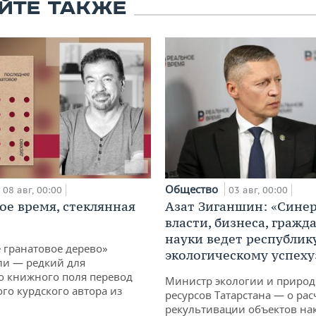
ЙТЕ ТАКЖЕ
Общество
08 авг, 00:00
03 авг, 00:00
ое время, стеклянная
Азат Зиганшин: «Сине
власти, бизнеса, гражд
науки ведет республик
 гранатовое дерево»
экологическому успеху
ли — редкий для
о книжного поля перевод
Министр экологии и приро
го курдского автора из
ресурсов Татарстана — о рас
рекультивации объектов на