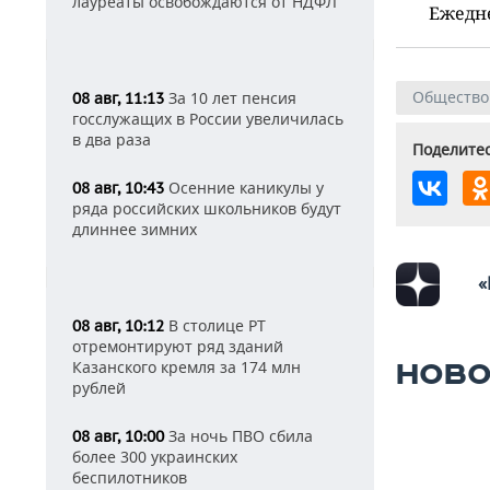
лауреаты освобождаются от НДФЛ
Ежедн
Общество
За 10 лет пенсия
08 авг, 11:13
госслужащих в России увеличилась
в два раза
Поделитес
Осенние каникулы у
08 авг, 10:43
ряда российских школьников будут
длиннее зимних
«
В столице РТ
08 авг, 10:12
отремонтируют ряд зданий
Казанского кремля за 174 млн
НОВО
рублей
За ночь ПВО сбила
08 авг, 10:00
более 300 украинских
беспилотников