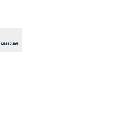
 материал