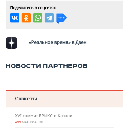
ВОДНЫЕ ВИДЫ СПОРТА
ОБРАЗОВАНИЕ
Поделитесь в соцсетях
ХОККЕЙ С МЯЧОМ
ПРОИСШЕСТВИЯ
«Реальное время» в Дзен
НОВОСТИ ПАРТНЕРОВ
Сюжеты
XVI саммит БРИКС в Казани
499
МАТЕРИАЛОВ