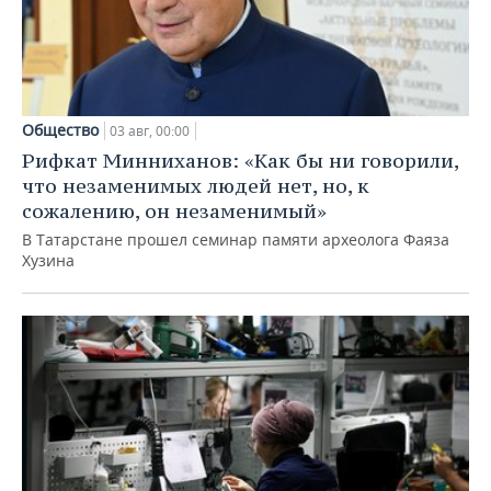
Общество
03 авг, 00:00
Рифкат Минниханов: «Как бы ни говорили,
что незаменимых людей нет, но, к
сожалению, он незаменимый»
В Татарстане прошел семинар памяти археолога Фаяза
Хузина