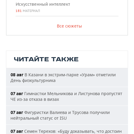
Искусственный интеллект
181
МАТЕРИАЛ
Все сюжеты
ЧИТАЙТЕ ТАКЖЕ
В Казани в экстрим-парке «Урам» отметили
08 авг
День физкультурника
Гимнастки Мельникова и Листунова пропустят
07 авг
ЧЕ из-за отказа в визах
Фигуристки Валиева и Трусова получили
07 авг
нейтральный статус от ISU
Семен Терехов: «Буду доказывать, что достоин
07 авг