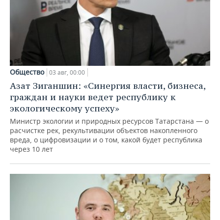
Общество
03 авг, 00:00
Азат Зиганшин: «Синергия власти, бизнеса,
граждан и науки ведет республику к
экологическому успеху»
Министр экологии и природных ресурсов Татарстана — о
расчистке рек, рекультивации объектов накопленного
вреда, о цифровизации и о том, какой будет республика
через 10 лет