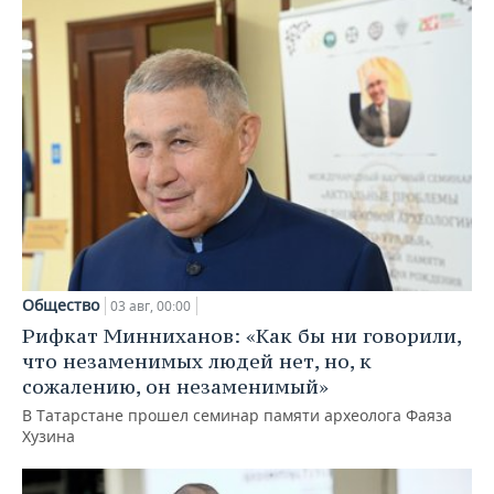
Общество
03 авг, 00:00
Рифкат Минниханов: «Как бы ни говорили,
что незаменимых людей нет, но, к
сожалению, он незаменимый»
В Татарстане прошел семинар памяти археолога Фаяза
Хузина