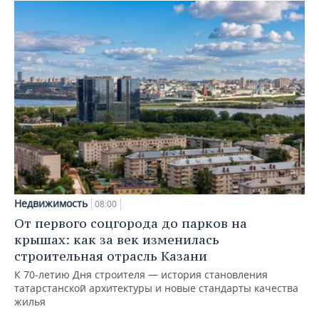
Недвижимость
08:00
От первого соцгорода до парков на
крышах: как за век изменилась
строительная отрасль Казани
К 70-летию Дня строителя — история становления
татарстанской архитектуры и новые стандарты качества
жилья