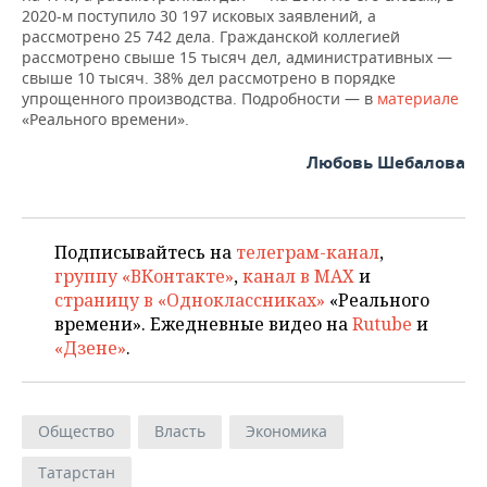
2020-м поступило 30 197 исковых заявлений, а
рассмотрено 25 742 дела. Гражданской коллегией
рассмотрено свыше 15 тысяч дел, административных —
свыше 10 тысяч. 38% дел рассмотрено в порядке
упрощенного производства. Подробности — в
материале
«Реального времени».
Любовь Шебалова
Подписывайтесь на
телеграм-канал
,
группу «ВКонтакте»
,
канал в MAX
и
страницу в «Одноклассниках»
«Реального
времени». Ежедневные видео на
Rutube
и
«Дзене»
.
Общество
Власть
Экономика
Татарстан