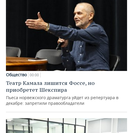
Общество
00:00
Театр Камала лишится Фоссе, но
приобретет Шекспира
Пьеса норвежского драматурга уйдет из репертуара в
декабре: запретили правообладатели