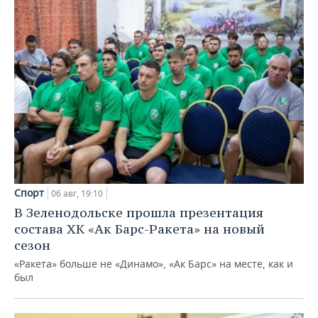
Спорт
06 авг, 19:10
В Зеленодольске прошла презентация
состава ХК «Ак Барс-Ракета» на новый
сезон
«Ракета» больше не «Динамо», «Ак Барс» на месте, как и
был