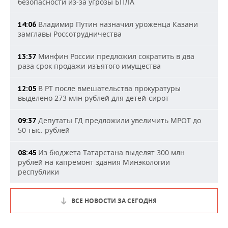
безопасности из-за угрозы БПЛА
Владимир Путин назначил уроженца Казани
14:06
замглавы Россотрудничества
Минфин России предложил сократить в два
13:37
раза срок продажи изъятого имущества
В РТ после вмешательства прокуратуры
12:05
выделено 273 млн рублей для детей-сирот
Депутаты ГД предложили увеличить МРОТ до
09:37
50 тыс. рублей
Из бюджета Татарстана выделят 300 млн
08:45
рублей на капремонт здания Минэкологии
республики
ВСЕ НОВОСТИ ЗА СЕГОДНЯ