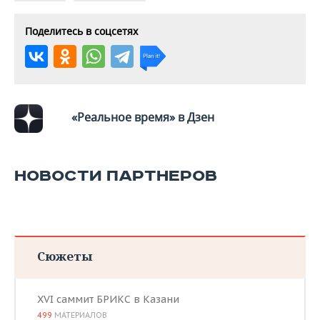
ВОДНЫЕ ВИДЫ СПОРТА
ОБРАЗОВАНИЕ
Поделитесь в соцсетях
ХОККЕЙ С МЯЧОМ
ПРОИСШЕСТВИЯ
«Реальное время» в Дзен
НОВОСТИ ПАРТНЕРОВ
Сюжеты
XVI саммит БРИКС в Казани
499
МАТЕРИАЛОВ