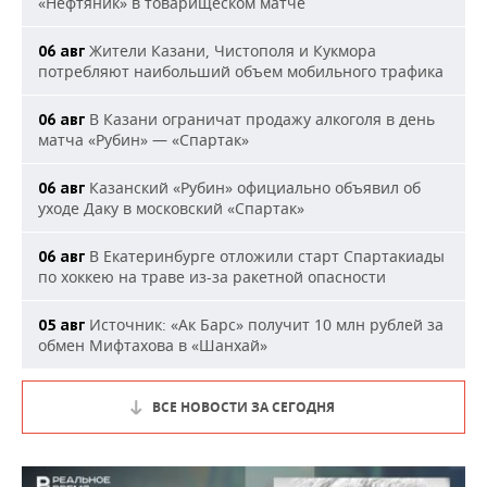
«Нефтяник» в товарищеском матче
Жители Казани, Чистополя и Кукмора
06 авг
потребляют наибольший объем мобильного трафика
В Казани ограничат продажу алкоголя в день
06 авг
матча «Рубин» — «Спартак»
Казанский «Рубин» официально объявил об
06 авг
уходе Даку в московский «Спартак»
В Екатеринбурге отложили старт Спартакиады
06 авг
по хоккею на траве из-за ракетной опасности
Источник: «Ак Барс» получит 10 млн рублей за
05 авг
обмен Мифтахова в «Шанхай»
ВСЕ НОВОСТИ ЗА СЕГОДНЯ