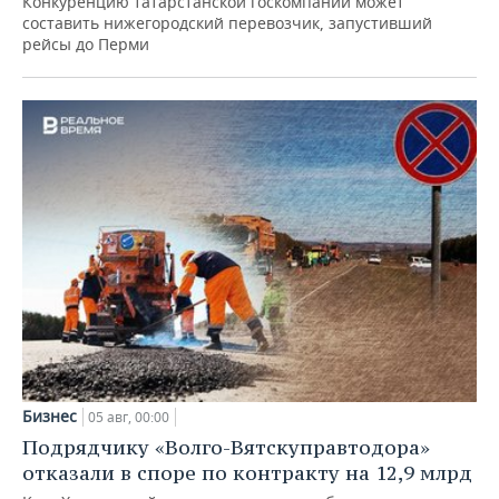
Конкуренцию татарстанской госкомпании может
составить нижегородский перевозчик, запустивший
рейсы до Перми
Бизнес
05 авг, 00:00
Подрядчику «Волго-Вятскуправтодора»
отказали в споре по контракту на 12,9 млрд