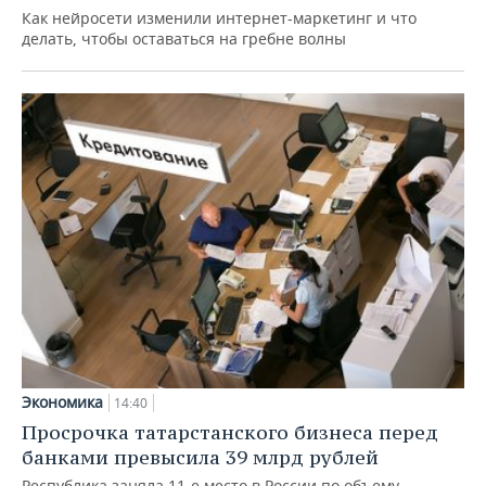
Как нейросети изменили интернет-маркетинг и что
делать, чтобы оставаться на гребне волны
Экономика
14:40
Просрочка татарстанского бизнеса перед
банками превысила 39 млрд рублей
Республика заняла 11-е место в России по объему