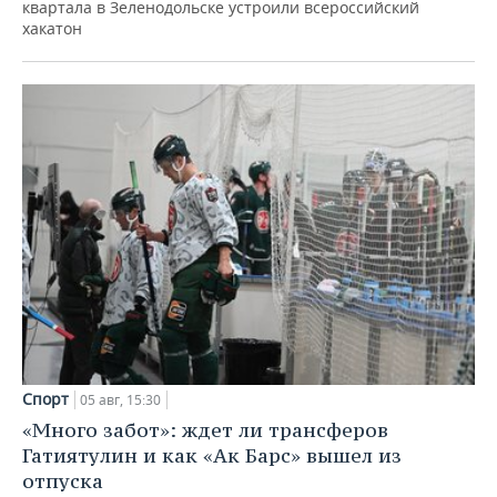
квартала в Зеленодольске устроили всероссийский
хакатон
Спорт
05 авг, 15:30
«Много забот»: ждет ли трансферов
Гатиятулин и как «Ак Барс» вышел из
отпуска