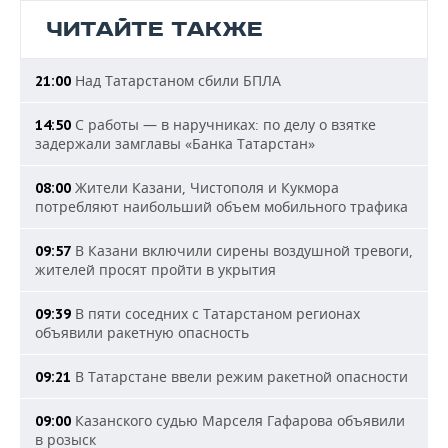
ЧИТАЙТЕ ТАКЖЕ
Над Татарстаном сбили БПЛА
21:00
С работы — в наручниках: по делу о взятке
14:50
задержали замглавы «Банка Татарстан»
Жители Казани, Чистополя и Кукмора
08:00
потребляют наибольший объем мобильного трафика
В Казани включили сирены воздушной тревоги,
09:57
жителей просят пройти в укрытия
В пяти соседних с Татарстаном регионах
09:39
объявили ракетную опасность
В Татарстане ввели режим ракетной опасности
09:21
Казанского судью Марселя Гафарова объявили
09:00
в розыск