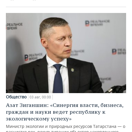
Общество
03 авг, 00:00
Азат Зиганшин: «Синергия власти, бизнеса,
граждан и науки ведет республику к
экологическому успеху»
Министр экологии и природных ресурсов Татарстана — о
расчистке рек, рекультивации объектов накопленного