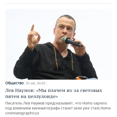
Общество
05 авг, 00:00
Лев Наумов: «Мы плачем из-за световых
пятен на целлулоиде»
Писатель Лев Наумов предсказывает, что Homo sapiens
под влиянием кинематографа станет (или уже стал) Homo
cinematographicus