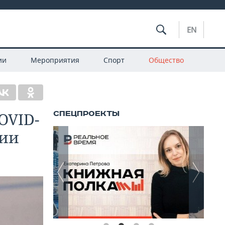
EN
ии
Мероприятия
Спорт
Общество
OVID-
сии