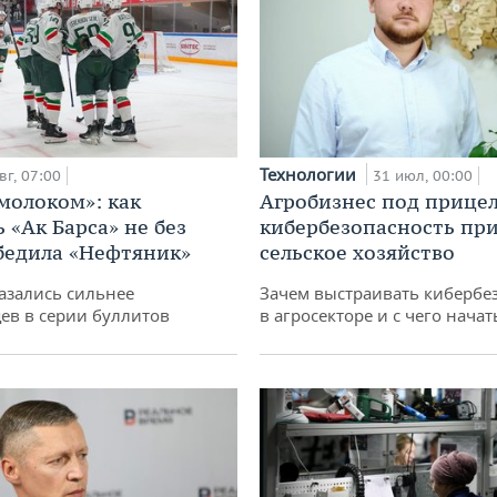
Технологии
вг, 07:00
31 июл, 00:00
 молоком»: как
Агробизнес под прицел
 «Ак Барса» не без
кибербезопасность при
бедила «Нефтяник»
сельское хозяйство
азались сильнее
Зачем выстраивать кибербе
ев в серии буллитов
в агросекторе и с чего начат