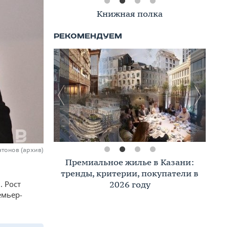
Книжная полка
атонов (архив)
Премиальное жилье в Казани:
тренды, критерии, покупатели в
2026 году
. Рост
емьер-