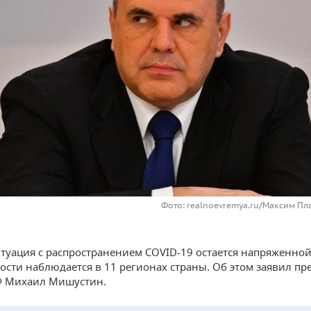
Фото: realnoevremya.ru/Максим Пл
итуация с распространением COVID-19 остается напряженной
ости наблюдается в 11 регионах страны. Об этом заявил пр
Ф Михаил Мишустин.