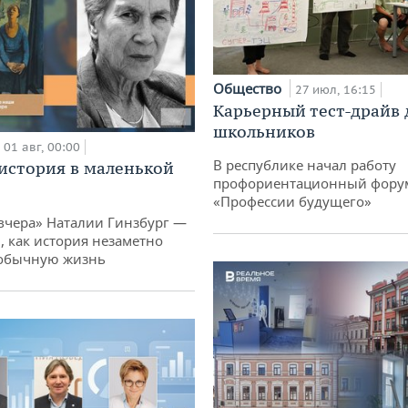
Общество
27 июл, 16:15
Карьерный тест-драйв 
школьников
01 авг, 00:00
В республике начал работу
история в маленькой
профориентационный фору
«Профессии будущего»
вчера» Наталии Гинзбург —
, как история незаметно
 обычную жизнь