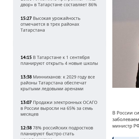
двор» в Татарстане составляет 86%
Высокая урожайность
15:27
отмечается в трех районах
Татарстана
В Татарстане к 1 сентября
14:15
планируют открыть 4 новые школы
Минниханов: к 2029 году все
13:38
районы Татарстана обеспечат
крытыми ледовыми аренами
Продажи электронных ОСАГО
13:07
в России выросли на 65% за семь
В России с
месяцев
заболеваем
министр Р
78% российских подростков
12:38
планируют быстро стать