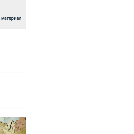
 материал