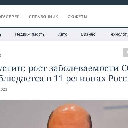
ГАЛЕРЕЯ
СПРАВОЧНИК
СЮЖЕТЫ
ь
Недвижимость
Авто
Бизнес
Технолог
О
тин: рост заболеваемости C
блюдается в 11 регионах Рос
2021