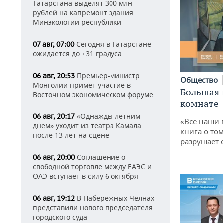
Татарстана выделят 300 млн
рублей на капремонт здания
Минэкологии республики
Сегодня в Татарстане
07 авг, 07:00
ожидается до +31 градуса
Премьер-министр
06 авг, 20:53
Общество
Монголии примет участие в
Большая 
Восточном экономическом форуме
комнате
«Однажды летним
06 авг, 20:17
«Все наши 
днем» уходит из театра Камала
книга о том
после 13 лет на сцене
разрушает
Соглашение о
06 авг, 20:00
свободной торговле между ЕАЭС и
ОАЭ вступает в силу 6 октября
В Набережных Челнах
06 авг, 19:12
представили нового председателя
городского суда