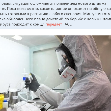
словам, ситуация осложняется появлением нового штамма
н». Пока неизвестно, какое влияние он окажет на общую ка
ыть готовыми к развитию любого сценария. Мишустин отме
вка обновленного плана действий по борьбе с новым шта
ируса подходит к концу,
передает
ТАСС.