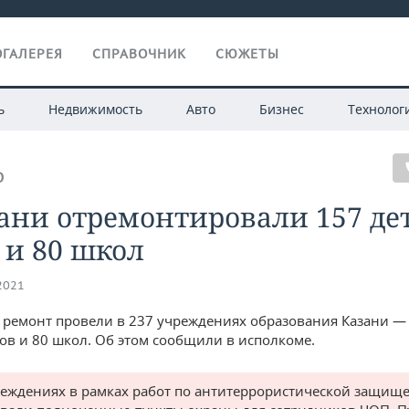
ГАЛЕРЕЯ
СПРАВОЧНИК
СЮЖЕТЫ
ь
Недвижимость
Авто
Бизнес
Технолог
О
ани отремонтировали 157 де
 и 80 школ
.2021
у ремонт провели в 237 учреждениях образования Казани — 
дов и 80 школ. Об этом сообщили в исполкоме.
реждениях в рамках работ по антитеррористической защищ