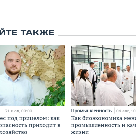
ЙТЕ ТАКЖЕ
и
Промышленность
31 июл, 00:00
04 авг, 10
ес под прицелом: как
Как биоэкономика мен
опасность приходит в
промышленность и кач
 хозяйство
жизни