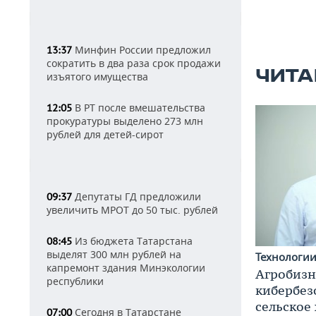
Минфин России предложил
13:37
сократить в два раза срок продажи
ЧИТА
изъятого имущества
В РТ после вмешательства
12:05
прокуратуры выделено 273 млн
рублей для детей-сирот
Депутаты ГД предложили
09:37
увеличить МРОТ до 50 тыс. рублей
Из бюджета Татарстана
08:45
выделят 300 млн рублей на
Технологи
капремонт здания Минэкологии
Агробизн
республики
кибербез
сельское
Сегодня в Татарстане
07:00