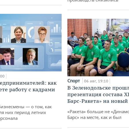
:00
Спорт
06 авг, 19:10
едпринимателей: как
В Зеленодольске прош
ете работу с кадрами
презентация состава Х
Барс-Ракета» на новый
бизнесмены — о том, как
«Ракета» больше не «Динамо
ля них период летних
Барс» на месте, как и был
ерсонала