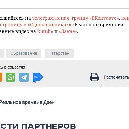
сывайтесь на
телеграм-канал
,
группу «ВКонтакте»
,
кан
страницу в «Одноклассниках»
«Реального времени».
евные видео на
Rutube
и
«Дзене»
.
Образование
Татарстан
ь в соцсетях
Распечатать
Реальное время» в Дзен
СТИ ПАРТНЕРОВ