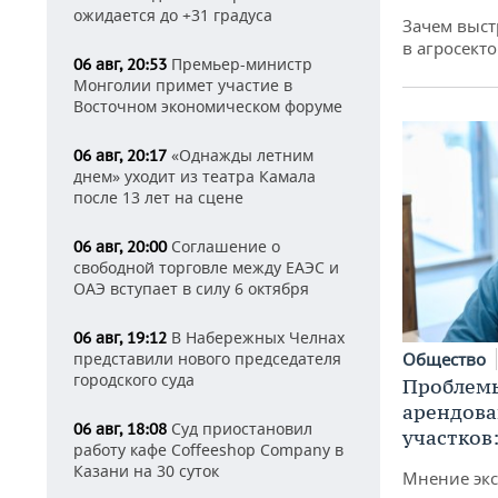
ожидается до +31 градуса
Зачем выст
в агросекто
Премьер-министр
06 авг, 20:53
Монголии примет участие в
Восточном экономическом форуме
«Однажды летним
06 авг, 20:17
днем» уходит из театра Камала
после 13 лет на сцене
Соглашение о
06 авг, 20:00
свободной торговле между ЕАЭС и
ОАЭ вступает в силу 6 октября
В Набережных Челнах
06 авг, 19:12
представили нового председателя
Общество
городского суда
Проблемы
арендов
Суд приостановил
06 авг, 18:08
участков
работу кафе Coffeeshop Company в
Казани на 30 суток
Мнение экс