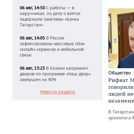
С работы — в
06 авг, 14:50
наручниках: по делу о взятке
задержали замглавы «Банка
Татарстан»
В России
06 авг, 14:05
зафиксированы массовые сбои
онлайн-сервисов и мобильной
связи
В Казани капремонт
06 авг, 13:25
Общество
дворов по программе «Наш двор»
Рифкат М
завершен на 90%
говорили
Новости раздела
людей нет
незамен
В Татарста
археолога 