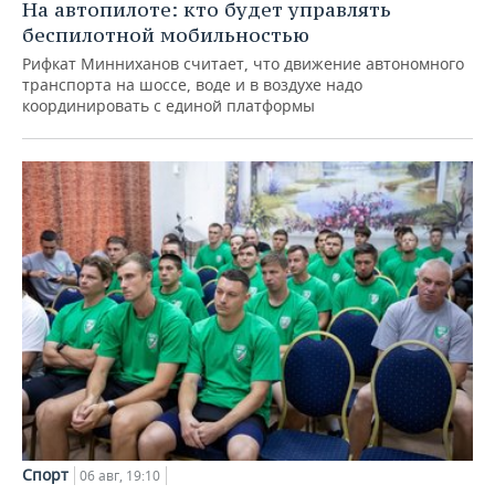
На автопилоте: кто будет управлять
беспилотной мобильностью
Рифкат Минниханов считает, что движение автономного
транспорта на шоссе, воде и в воздухе надо
координировать с единой платформы
Спорт
06 авг, 19:10