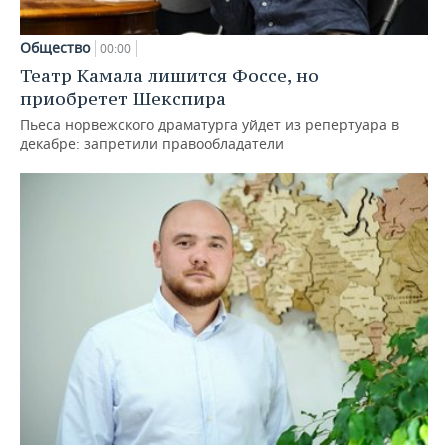
Общество
00:00
Театр Камала лишится Фоссе, но
приобретет Шекспира
Пьеса норвежского драматурга уйдет из репертуара в
декабре: запретили правообладатели