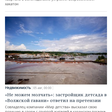
хакатон
Недвижимость
05 авг, 00:00
«Не можем молчать»: застройщик детсада в
«Волжской гавани» ответил на претензии
Совладелец компании «Мир детства» высказал свою
позицию в споре с группой жителей в казанском поселке