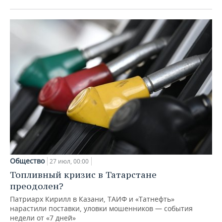
Общество
27 июл, 00:00
Топливный кризис в Татарстане
преодолен?
Патриарх Кирилл в Казани, ТАИФ и «Татнефть»
нарастили поставки, уловки мошенников — события
недели от «7 дней»