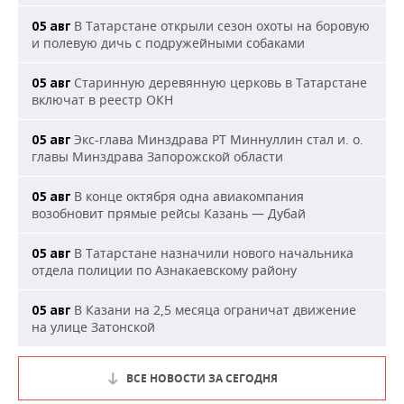
В Татарстане открыли сезон охоты на боровую
05 авг
и полевую дичь с подружейными собаками
Старинную деревянную церковь в Татарстане
05 авг
включат в реестр ОКН
Экс-глава Минздрава РТ Миннуллин стал и. о.
05 авг
главы Минздрава Запорожской области
В конце октября одна авиакомпания
05 авг
возобновит прямые рейсы Казань — Дубай
В Татарстане назначили нового начальника
05 авг
отдела полиции по Азнакаевскому району
В Казани на 2,5 месяца ограничат движение
05 авг
на улице Затонской
ВСЕ НОВОСТИ ЗА СЕГОДНЯ