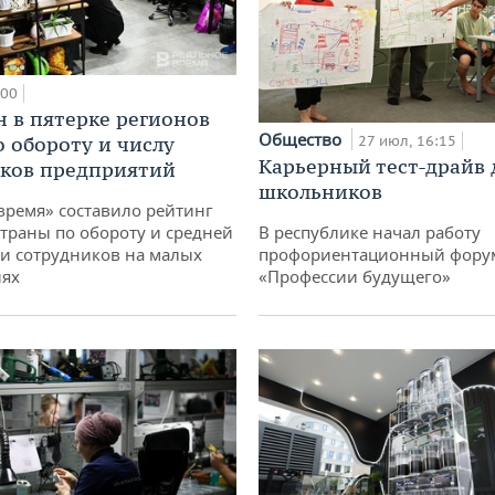
:00
н в пятерке регионов
Общество
о обороту и числу
27 июл, 16:15
Карьерный тест-драйв 
ков предприятий
школьников
время» составило рейтинг
страны по обороту и средней
В республике начал работу
и сотрудников на малых
профориентационный фору
иях
«Профессии будущего»