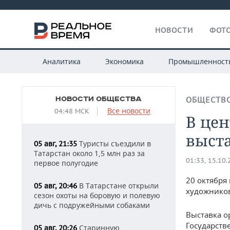
НОВОСТИ
ФОТО
Аналитика
Экономика
Промышленност
НОВОСТИ ОБЩЕСТВА
ОБЩЕСТВ
Все новости
04:48 МСК
В цен
выст
Туристы съездили в
05 авг, 21:35
Татарстан около 1,5 млн раз за
01:33, 15.10
первое полугодие
20 октября
В Татарстане открыли
05 авг, 20:46
художников
сезон охоты на боровую и полевую
дичь с подружейными собаками
Выставка о
Государств
Старинную
05 авг, 20:26