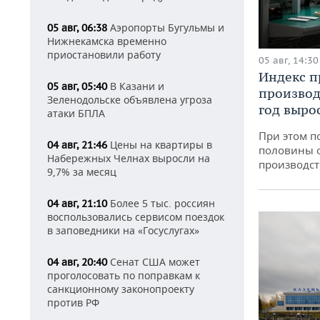
Аэропорты Бугульмы и
05 авг, 06:38
Нижнекамска временно
приостановили работу
05 авг, 14:30
Индекс 
В Казани и
05 авг, 05:40
производ
Зеленодольске объявлена угроза
год вырос
атаки БПЛА
При этом п
Цены на квартиры в
04 авг, 21:46
половины 
Набережных Челнах выросли на
производст
9,7% за месяц
Более 5 тыс. россиян
04 авг, 21:10
воспользовались сервисом поездок
в заповедники на «Госуслугах»
Сенат США может
04 авг, 20:40
проголосовать по поправкам к
санкционному законопроекту
против РФ