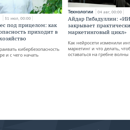
Технологии
04 авг, 00:00
и
Айдар Гибадуллин: «ИИ
31 июл, 00:00
ес под прицелом: как
закрывает практически
опасность приходит в
маркетинговый цикл»
 хозяйство
Как нейросети изменили ин
маркетинг и что делать, что
раивать кибербезопасность
оставаться на гребне волны
ре и с чего начать