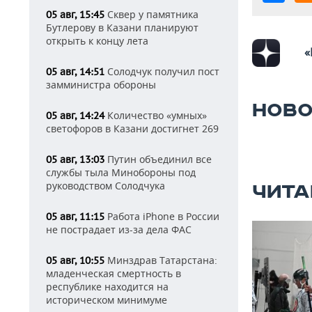
Сквер у памятника
05 авг, 15:45
Бутлерову в Казани планируют
открыть к концу лета
«
Солодчук получил пост
05 авг, 14:51
замминистра обороны
НОВО
Количество «умных»
05 авг, 14:24
светофоров в Казани достигнет 269
Путин объединил все
05 авг, 13:03
службы тыла Минобороны под
руководством Солодчука
ЧИТА
Работа iPhone в России
05 авг, 11:15
не пострадает из-за дела ФАС
Минздрав Татарстана:
05 авг, 10:55
младенческая смертность в
республике находится на
историческом минимуме