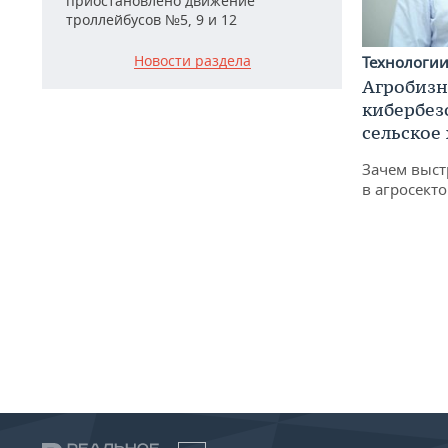
приостановлено движение
троллейбусов №5, 9 и 12
Новости раздела
Технологи
Агробизн
кибербез
сельское
Зачем выст
в агросекто