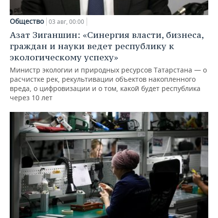
Общество
03 авг, 00:00
Азат Зиганшин: «Синергия власти, бизнеса,
граждан и науки ведет республику к
экологическому успеху»
Министр экологии и природных ресурсов Татарстана — о
расчистке рек, рекультивации объектов накопленного
вреда, о цифровизации и о том, какой будет республика
через 10 лет