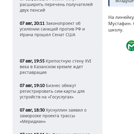
воздуш
расширить перечень получателей
двух пенсий
На линейку
Законопроект об
Мустафин. О
07 авг, 20:11
усилении санкций против РФ и
школу.
Ирана прошел Сенат США
Крепостную стену XVI
07 авг, 19:55
века в Казанском кремле ждет
реставрация
Бизнес обяжут
07 авг, 19:10
регистрировать сим-карты для
устройств на «Госуслугах»
Хуснуллин заявил о
07 авг, 18:30
заморозке проекта трассы
«Меридиан»