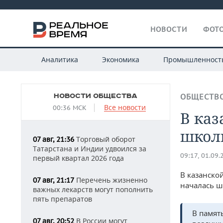
НОВОСТИ
ФОТО
Аналитика
Экономика
Промышленност
НОВОСТИ ОБЩЕСТВА
ОБЩЕСТВ
Все новости
00:36 МСК
В ка
школ
Торговый оборот
07 авг, 21:36
Татарстана и Индии удвоился за
09:17, 01.09.
первый квартал 2026 года
В казанско
Перечень жизненно
07 авг, 21:17
началась ш
важных лекарств могут пополнить
пять препаратов
В памят
В России могут
07 авг, 20:52