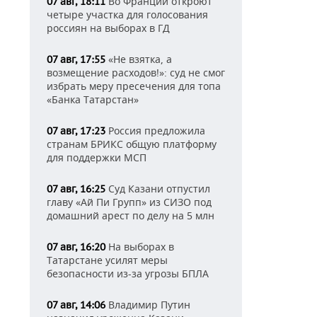
Во Франции откроют
07 авг, 18:11
четыре участка для голосования
россиян на выборах в ГД
«Не взятка, а
07 авг, 17:55
возмещение расходов!»: суд не смог
избрать меру пресечения для топа
«Банка Татарстан»
Россия предложила
07 авг, 17:23
странам БРИКС общую платформу
для поддержки МСП
Суд Казани отпустил
07 авг, 16:25
главу «Ай Пи Групп» из СИЗО под
домашний арест по делу на 5 млн
На выборах в
07 авг, 16:20
Татарстане усилят меры
безопасности из-за угрозы БПЛА
Владимир Путин
07 авг, 14:06