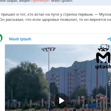
ные шары, видео
публикует
Mash Iptash.
 пришел и тот, кто встал на пути у стрелка первым, — Мулл
н рассказал, что если здоровье позволит, то он вернется на