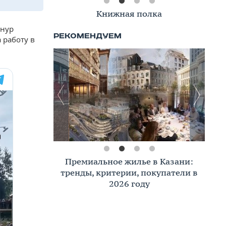
Книжная полка
анур
 работу в
Премиальное жилье в Казани:
тренды, критерии, покупатели в
2026 году