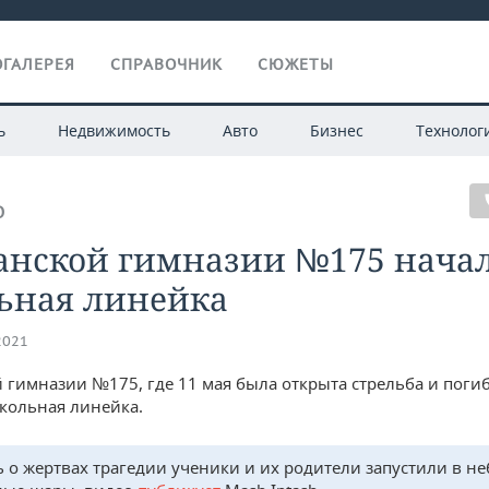
ГАЛЕРЕЯ
СПРАВОЧНИК
СЮЖЕТЫ
ь
Недвижимость
Авто
Бизнес
Технолог
О
занской гимназии №175 нача
ьная линейка
2021
й гимназии №175, где 11 мая была открыта стрельба и погиб
кольная линейка.
ь о жертвах трагедии ученики и их родители запустили в н