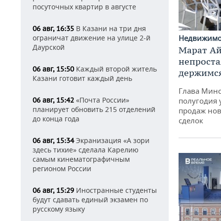
посуточных квартир в августе
В Казани на три дня
06 авг, 16:35
ограничат движение на улице 2-й
Недвижим
Даурской
Марат Ай
непроста
Каждый второй житель
06 авг, 15:50
держимся
Казани готовит каждый день
Глава Минс
«Почта России»
06 авг, 15:42
полугодия 
планирует обновить 215 отделений
продаж нов
до конца года
сделок
Экранизация «А зори
06 авг, 15:34
здесь тихие» сделала Карелию
самым кинематографичным
регионом России
Иностранные студенты
06 авг, 15:29
будут сдавать единый экзамен по
русскому языку