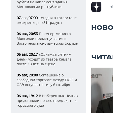
рублей на капремонт здания
«
Минэкологии республики
Сегодня в Татарстане
07 авг, 07:00
ожидается до +31 градуса
НОВО
Премьер-министр
06 авг, 20:53
Монголии примет участие в
Восточном экономическом форуме
«Однажды летним
06 авг, 20:17
ЧИТА
днем» уходит из театра Камала
после 13 лет на сцене
Соглашение о
06 авг, 20:00
свободной торговле между ЕАЭС и
ОАЭ вступает в силу 6 октября
В Набережных Челнах
06 авг, 19:12
представили нового председателя
городского суда