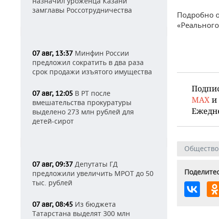
назначил уроженца Казани
замглавы Россотрудничества
Подробно о
«Реального
Минфин России
07 авг, 13:37
предложил сократить в два раза
срок продажи изъятого имущества
Подпи
В РТ после
07 авг, 12:05
MAX
и
вмешательства прокуратуры
Ежедн
выделено 273 млн рублей для
детей-сирот
Общество
Депутаты ГД
07 авг, 09:37
Поделитес
предложили увеличить МРОТ до 50
тыс. рублей
Из бюджета
07 авг, 08:45
Татарстана выделят 300 млн