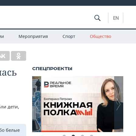
EN
ии
Мероприятия
Спорт
Общество
лась
ли дети,
ебо белые