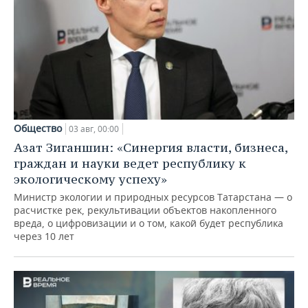
Общество
03 авг, 00:00
Азат Зиганшин: «Синергия власти, бизнеса,
граждан и науки ведет республику к
экологическому успеху»
Министр экологии и природных ресурсов Татарстана — о
расчистке рек, рекультивации объектов накопленного
вреда, о цифровизации и о том, какой будет республика
через 10 лет