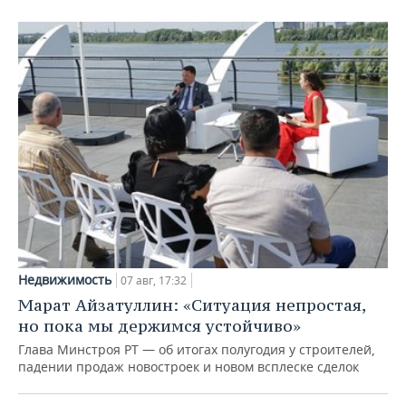
Недвижимость
07 авг, 17:32
Марат Айзатуллин: «Ситуация непростая,
но пока мы держимся устойчиво»
Глава Минстроя РТ — об итогах полугодия у строителей,
падении продаж новостроек и новом всплеске сделок