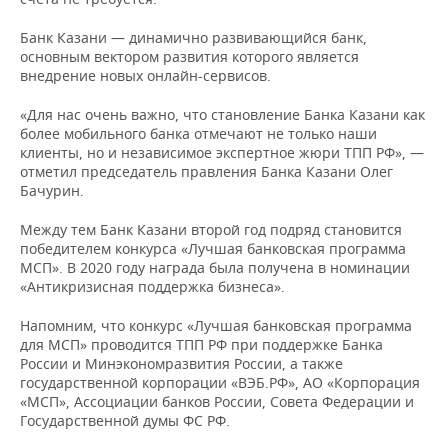
ВОДНЫЕ ВИДЫ СПОРТА
ОБРАЗОВАНИЕ
Банк Казани — динамично развивающийся банк,
ХОККЕЙ С МЯЧОМ
ПРОИСШЕСТВИЯ
основным вектором развития которого является
внедрение новых онлайн-сервисов.
«Для нас очень важно, что становление Банка Казани как
более мобильного банка отмечают не только наши
клиенты, но и независимое экспертное жюри ТПП РФ», —
отметил председатель правления Банка Казани Олег
Бачурин.
Между тем Банк Казани второй год подряд становится
победителем конкурса «Лучшая банковская программа
МСП». В 2020 году награда была получена в номинации
«Антикризисная поддержка бизнеса».
Напомним, что конкурс «Лучшая банковская программа
для МСП» проводится ТПП РФ при поддержке Банка
России и Минэкономразвития России, а также
государственной корпорации «ВЭБ.РФ», АО «Корпорация
«МСП», Ассоциации банков России, Совета Федерации и
Государственной думы ФС РФ.