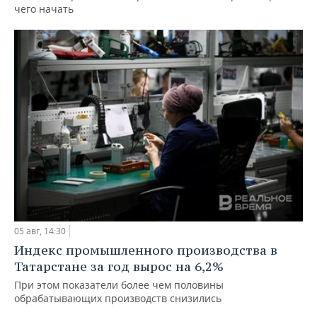
чего начать
05 авг, 14:30
Индекс промышленного производства в
Татарстане за год вырос на 6,2%
При этом показатели более чем половины
обрабатывающих производств снизились