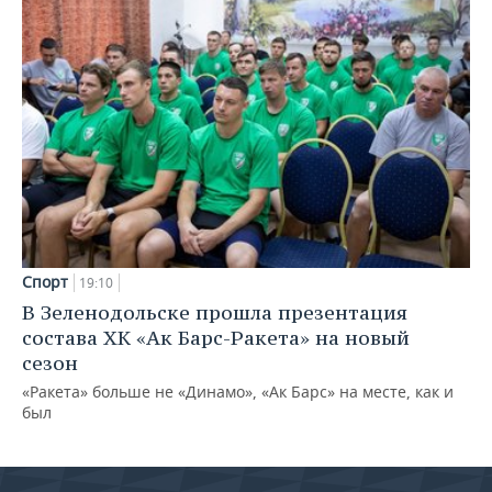
Спорт
19:10
В Зеленодольске прошла презентация
состава ХК «Ак Барс-Ракета» на новый
сезон
«Ракета» больше не «Динамо», «Ак Барс» на месте, как и
был