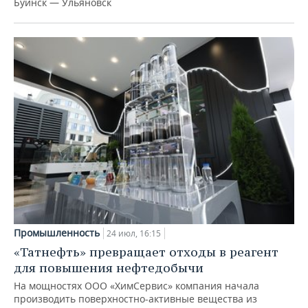
Буинск — Ульяновск
Промышленность
24 июл, 16:15
«Татнефть» превращает отходы в реагент
для повышения нефтедобычи
На мощностях ООО «ХимСервис» компания начала
производить поверхностно-активные вещества из