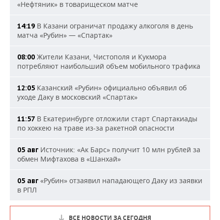
«Нефтяник» в товарищеском матче
В Казани ограничат продажу алкоголя в день
14:19
матча «Рубин» — «Спартак»
Жители Казани, Чистополя и Кукмора
08:00
потребляют наибольший объем мобильного трафика
Казанский «Рубин» официально объявил об
12:05
уходе Даку в московский «Спартак»
В Екатеринбурге отложили старт Спартакиады
11:57
по хоккею на траве из-за ракетной опасности
Источник: «Ак Барс» получит 10 млн рублей за
05 авг
обмен Мифтахова в «Шанхай»
«Рубин» отзаявил нападающего Даку из заявки
05 авг
в РПЛ
ВСЕ НОВОСТИ ЗА СЕГОДНЯ