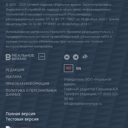
© 2015 - 2026 Сетевое издание «Реальное время» Зарегистрировано
Федеральной службой по надзору в сфере связи, информационных
технологий и массовых коммуникаций (Роскомнадзор) –
регистрационный номер ЭЛ № ФС 77 - 79627 от 18 декабря 2020 г. (ранее
свидетельство Эл № ФС 77-59331 от 18 сентября 2014 г.)
Использование материалов Реального Времени разрешено только с
предварительного согласия правообладателей, упоминание сайта и
прямая гиперссылка обязательны при частичном или полном
воспроизведении материалов.
18+
RU
EN
РЕДАКЦИЯ
РЕКЛАМА
Учредитель ООО «Реальное
ПРАВОВАЯ ИНФОРМАЦИЯ
время»
Главный редактор Саушина А.А.
ПОЛИТИКА О ПЕРСОНАЛЬНЫХ
Телефон редакции: +7 (843) 222-
ДАННЫХ
90-80
info@realnoevremya.ru
Полная версия
Тестовая версия