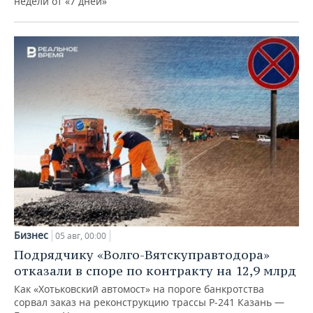
недели от «7 дней»
Бизнес
05 авг, 00:00
Подрядчику «Волго-Вятскуправтодора»
отказали в споре по контракту на 12,9 млрд
Как «Хотьковский автомост» на пороге банкротства
сорвал заказ на реконструкцию трассы Р‑241 Казань —