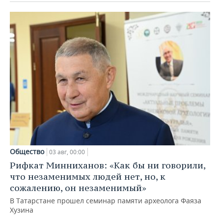
Общество
03 авг, 00:00
Рифкат Минниханов: «Как бы ни говорили,
что незаменимых людей нет, но, к
сожалению, он незаменимый»
В Татарстане прошел семинар памяти археолога Фаяза
Хузина