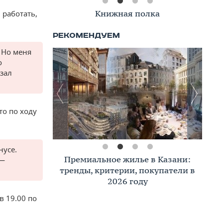
Книжная полка
 работать,
 Но меня
о
зал
то по ходу
нусе.
Премиальное жилье в Казани:
 —
тренды, критерии, покупатели в
2026 году
в 19.00 по