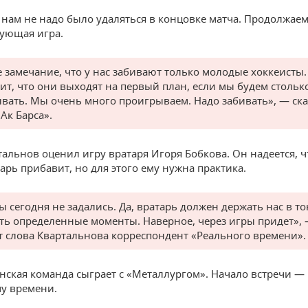
 нам не надо было удаляться в концовке матча. Продолжаем
дующая игра.
 замечание, что у нас забивают только молодые хоккеисты.
оит, что они выходят на первый план, если мы будем стольк
вать. Мы очень много проигрываем. Надо забивать», — ска
Ак Барса».
тальнов оценил игру вратаря Игоря Бобкова. Он надеется, ч
арь прибавит, но для этого ему нужна практика.
ы сегодня не задались. Да, вратарь должен держать нас в то
сть определенные моменты. Наверное, через игры придет»,
т слова Квартальнова корреспондент «Реального времени».
анская команда сыграет с «Металлургом». Начало встречи — 
у времени.