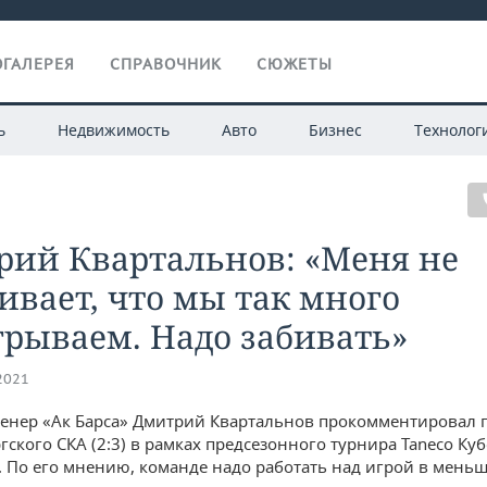
ГАЛЕРЕЯ
СПРАВОЧНИК
СЮЖЕТЫ
ь
Недвижимость
Авто
Бизнес
Технолог
рий Квартальнов: «Меня не
ивает, что мы так много
рываем. Надо забивать»
.2021
енер «Ак Барса» Дмитрий Квартальнов прокомментировал 
гского СКА (2:3) в рамках предсезонного турнира Taneco Ку
 По его мнению, команде надо работать над игрой в меньш