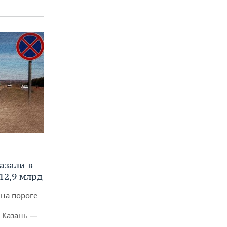
азали в
12,9 млрд
 на пороге
 Казань —