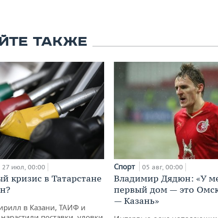
ЙТЕ ТАКЖЕ
Спорт
05 авг, 00:00
27 июл, 00:00
Владимир Дядюн: «У м
й кризис в Татарстане
первый дом — это Омск
н?
— Казань»
ирилл в Казани, ТАИФ и
 нарастили поставки, уловки