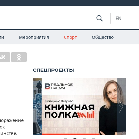
EN
ии
Мероприятия
Спорт
Общество
поражение
бок
инстве.